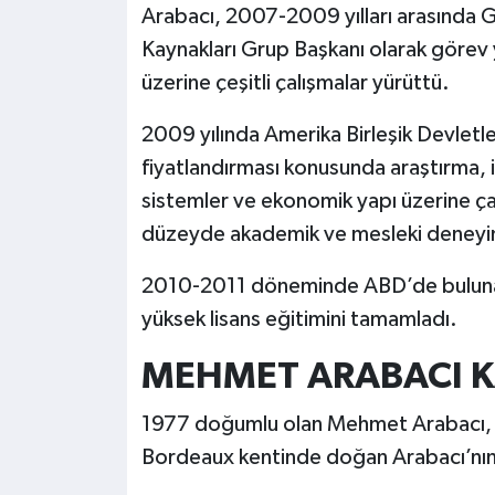
Arabacı, 2007-2009 yılları arasında Ge
Kaynakları Grup Başkanı olarak görev 
üzerine çeşitli çalışmalar yürüttü.
2009 yılında Amerika Birleşik Devletle
fiyatlandırması konusunda araştırma, i
sistemler ve ekonomik yapı üzerine çal
düzeyde akademik ve mesleki deneyi
2010-2011 döneminde ABD’de bulunan 
yüksek lisans eğitimini tamamladı.
MEHMET ARABACI KA
1977 doğumlu olan Mehmet Arabacı, 202
Bordeaux kentinde doğan Arabacı’nın e