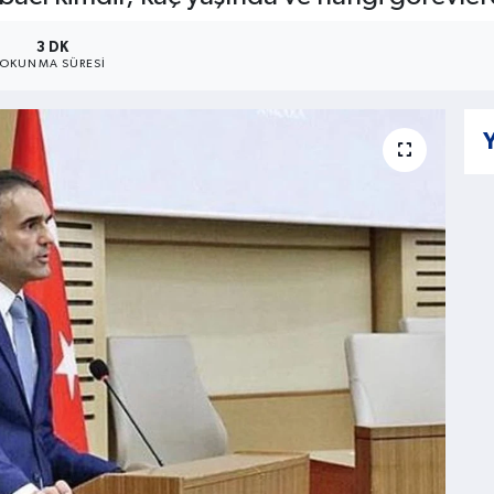
3 DK
OKUNMA SÜRESI
Y