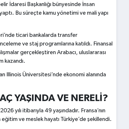
lir İdaresi Başkanlığı bünyesinde İnsan
yaptı. Bu süreçte kamu yönetimi ve mali yapı
ri’nde ticari bankalarda transfer
nceleme ve staj programlarına katıldı. Finansal
ışmalar gerçekleştiren Arabacı, uluslararası
m kazandı.
Illinois Üniversitesi’nde ekonomi alanında
Ç YAŞINDA VE NERELİ?
6 yılı itibarıyla 49 yaşındadır. Fransa’nın
ğitim ve meslek hayatı Türkiye’de şekillendi.