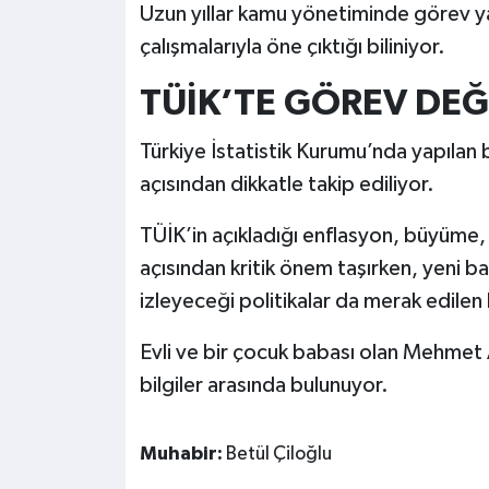
Uzun yıllar kamu yönetiminde görev y
çalışmalarıyla öne çıktığı biliniyor.
TÜİK’TE GÖREV DEĞ
Türkiye İstatistik Kurumu’nda yapılan 
açısından dikkatle takip ediliyor.
TÜİK’in açıkladığı enflasyon, büyüme, i
açısından kritik önem taşırken, yeni
izleyeceği politikalar da merak edilen 
Evli ve bir çocuk babası olan Mehmet Ar
bilgiler arasında bulunuyor.
Muhabir:
Betül Çiloğlu