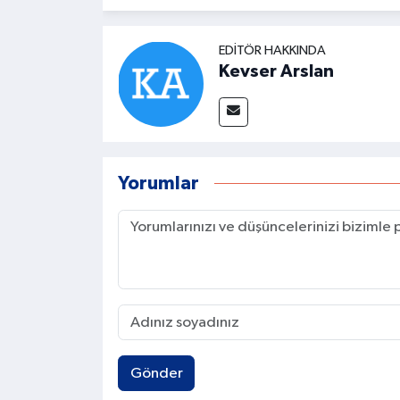
EDITÖR HAKKINDA
Kevser Arslan
Yorumlar
Gönder