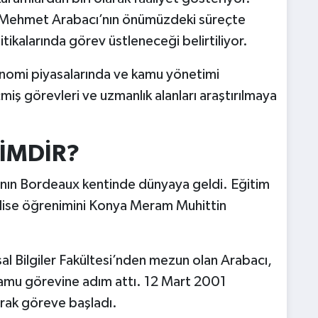
n Mehmet Arabacı’nın önümüzdeki süreçte
itikalarında görev üstleneceği belirtiliyor.
konomi piyasalarında ve kamu yönetimi
ş görevleri ve uzmanlık alanları araştırılmaya
İMDİR?
nın Bordeaux kentinde dünyaya geldi. Eğitim
 lise öğrenimini Konya Meram Muhittin
al Bilgiler Fakültesi’nden mezun olan Arabacı,
k kamu görevine adım attı. 12 Mart 2001
rak göreve başladı.