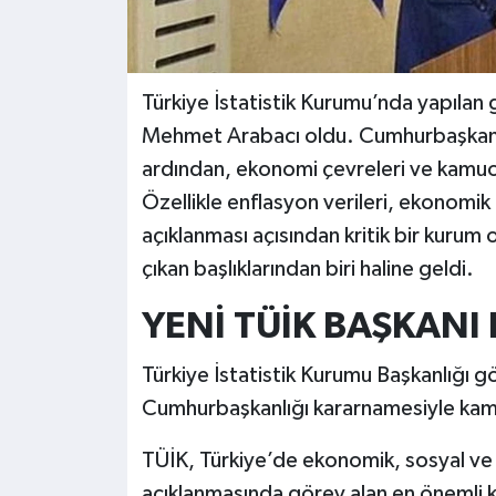
Türkiye İstatistik Kurumu’nda yapılan 
Mehmet Arabacı oldu. Cumhurbaşkanlığ
ardından, ekonomi çevreleri ve kamuo
Özellikle enflasyon verileri, ekonomik 
açıklanması açısından kritik bir kuru
çıkan başlıklarından biri haline geldi.
YENİ TÜİK BAŞKANI
Türkiye İstatistik Kurumu Başkanlığı 
Cumhurbaşkanlığı kararnamesiyle ka
TÜİK, Türkiye’de ekonomik, sosyal ve 
açıklanmasında görev alan en önemli ku