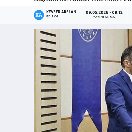
Kültür - Sanat
KEVSER ARSLAN
09.05.2026 - 09:12
EDITÖR
YAYINLANMA
Yaşam