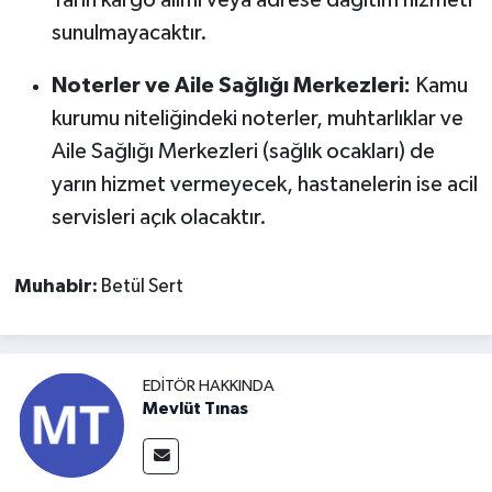
Yarın kargo alımı veya adrese dağıtım hizmeti
sunulmayacaktır.
Noterler ve Aile Sağlığı Merkezleri:
Kamu
kurumu niteliğindeki noterler, muhtarlıklar ve
Aile Sağlığı Merkezleri (sağlık ocakları) de
yarın hizmet vermeyecek, hastanelerin ise acil
servisleri açık olacaktır.
Muhabir:
Betül Sert
EDITÖR HAKKINDA
Mevlüt Tınas