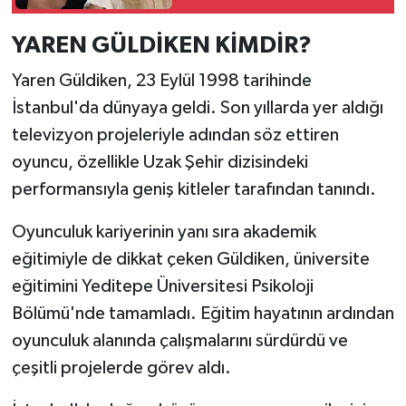
nereli? Şazer
Altındoğan ne iş
YAREN GÜLDİKEN KİMDİR?
yapıyor?
Yaren Güldiken, 23 Eylül 1998 tarihinde
İstanbul'da dünyaya geldi. Son yıllarda yer aldığı
televizyon projeleriyle adından söz ettiren
oyuncu, özellikle Uzak Şehir dizisindeki
performansıyla geniş kitleler tarafından tanındı.
Oyunculuk kariyerinin yanı sıra akademik
eğitimiyle de dikkat çeken Güldiken, üniversite
eğitimini Yeditepe Üniversitesi Psikoloji
Bölümü'nde tamamladı. Eğitim hayatının ardından
oyunculuk alanında çalışmalarını sürdürdü ve
çeşitli projelerde görev aldı.