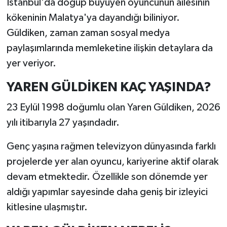
İstanbul'da doğup büyüyen oyuncunun ailesinin
kökeninin Malatya'ya dayandığı biliniyor.
Güldiken, zaman zaman sosyal medya
paylaşımlarında memleketine ilişkin detaylara da
yer veriyor.
YAREN GÜLDİKEN KAÇ YAŞINDA?
23 Eylül 1998 doğumlu olan Yaren Güldiken, 2026
yılı itibarıyla 27 yaşındadır.
Genç yaşına rağmen televizyon dünyasında farklı
projelerde yer alan oyuncu, kariyerine aktif olarak
devam etmektedir. Özellikle son dönemde yer
aldığı yapımlar sayesinde daha geniş bir izleyici
kitlesine ulaşmıştır.