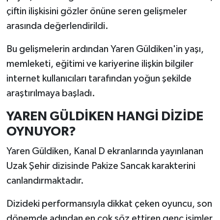
çiftin ilişkisini gözler önüne seren gelişmeler
arasında değerlendirildi.
Bu gelişmelerin ardından Yaren Güldiken'in yaşı,
memleketi, eğitimi ve kariyerine ilişkin bilgiler
internet kullanıcıları tarafından yoğun şekilde
araştırılmaya başladı.
YAREN GÜLDİKEN HANGİ DİZİDE
OYNUYOR?
Yaren Güldiken, Kanal D ekranlarında yayınlanan
Uzak Şehir dizisinde Pakize Sancak karakterini
canlandırmaktadır.
Dizideki performansıyla dikkat çeken oyuncu, son
dönemde adından en çok söz ettiren genç isimler