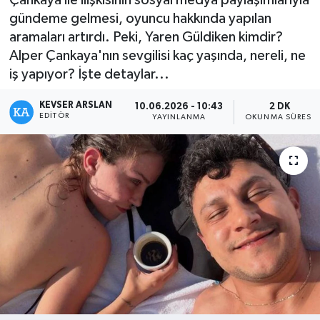
gündeme gelmesi, oyuncu hakkında yapılan
Kültür - Sanat
aramaları artırdı. Peki, Yaren Güldiken kimdir?
Alper Çankaya'nın sevgilisi kaç yaşında, nereli, ne
Yaşam
iş yapıyor? İşte detaylar...
KEVSER ARSLAN
10.06.2026 - 10:43
2 DK
EDITÖR
YAYINLANMA
OKUNMA SÜRESI