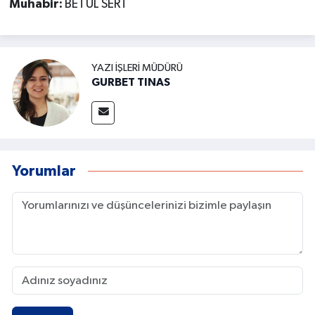
Muhabir:
BETÜL SERT
YAZI İŞLERI MÜDÜRÜ
GURBET TINAS
Yorumlar