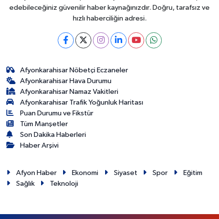
edebileceğiniz güvenilir haber kaynağınızdır. Doğru, tarafsız ve
hızlı haberciliğin adresi.
Afyonkarahisar Nöbetçi Eczaneler
Afyonkarahisar Hava Durumu
Afyonkarahisar Namaz Vakitleri
Afyonkarahisar Trafik Yoğunluk Haritası
Puan Durumu ve Fikstür
Tüm Manşetler
Son Dakika Haberleri
Haber Arşivi
Afyon Haber
Ekonomi
Siyaset
Spor
Eğitim
Sağlık
Teknoloji