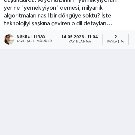
yerine "yemek yiyon" demesi, milyarlık
Kültür - Sanat
algoritmaları nasıl bir döngüye soktu? İşte
teknolojiyi şaşkına çeviren o dil detayları...
Yaşam
GURBET TINAS
14.05.2026 - 11:04
2
YAZI İŞLERI MÜDÜRÜ
YAYINLANMA
PAYLAŞIM