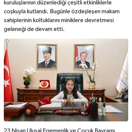
kuruluşlarının düzenlediği çeşitli etkinliklerle
coşkuyla kutlandı. Bugünle özdeşleşen makam
sahiplerinin koltuklarını miniklere devretmesi
geleneği de devam etti.
23 Nisan Ulusal Egemenlik ve Çocuk Bayramı