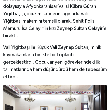
dolayısıyla Afyonkarahisar Valisi Kübra Güran
Yiğitbaşı, çocuk misafirlerini ağırladı. Vali
Yiğitbaşı makamını temsili olarak, Şehit Polis
Memuru İsa Celayir’in kızı Zeynep Sultan Celayir’e
bıraktı.
Vali Yiğitbaşı ile Küçük Vali Zeynep Sultan, minik
kaymakamlarla birlikte bir toplantı
gerçekleştirdi. Çocuklar yeni görevlerindeki ilk
talimatlarında hem düşündürdü hem de tebessüm
ettirdi.