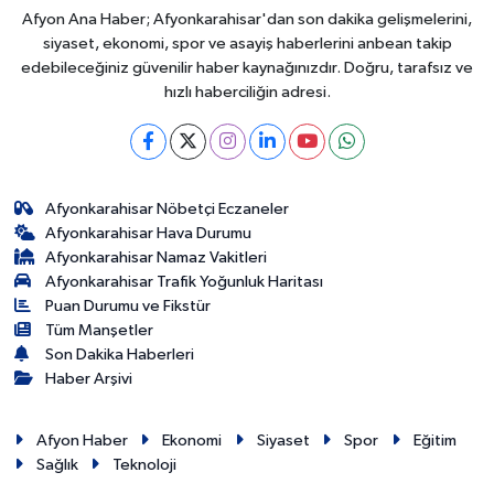
Afyon Ana Haber; Afyonkarahisar'dan son dakika gelişmelerini,
siyaset, ekonomi, spor ve asayiş haberlerini anbean takip
edebileceğiniz güvenilir haber kaynağınızdır. Doğru, tarafsız ve
hızlı haberciliğin adresi.
Afyonkarahisar Nöbetçi Eczaneler
Afyonkarahisar Hava Durumu
Afyonkarahisar Namaz Vakitleri
Afyonkarahisar Trafik Yoğunluk Haritası
Puan Durumu ve Fikstür
Tüm Manşetler
Son Dakika Haberleri
Haber Arşivi
Afyon Haber
Ekonomi
Siyaset
Spor
Eğitim
Sağlık
Teknoloji