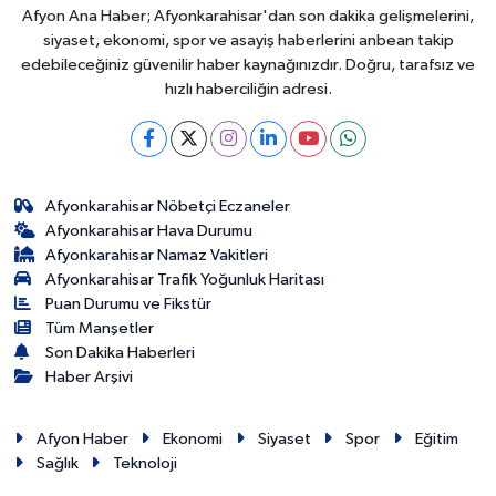
Afyon Ana Haber; Afyonkarahisar'dan son dakika gelişmelerini,
siyaset, ekonomi, spor ve asayiş haberlerini anbean takip
edebileceğiniz güvenilir haber kaynağınızdır. Doğru, tarafsız ve
hızlı haberciliğin adresi.
Afyonkarahisar Nöbetçi Eczaneler
Afyonkarahisar Hava Durumu
Afyonkarahisar Namaz Vakitleri
Afyonkarahisar Trafik Yoğunluk Haritası
Puan Durumu ve Fikstür
Tüm Manşetler
Son Dakika Haberleri
Haber Arşivi
Afyon Haber
Ekonomi
Siyaset
Spor
Eğitim
Sağlık
Teknoloji