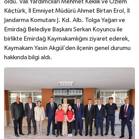
oldu. Vali Yardımcıları Mehmet Keklik ve Özlem
Kılıçtürk, İl Emniyet Müdürü Ahmet Birtan Erol, İl
Jandarma Komutanı J. Kd. Alb. Tolga Yağan ve
Emirdağ Belediye Başkanı Serkan Koyuncu ile
birlikte Emirdağ Kaymakamlığını ziyaret ederek,
Kaymakam Yasin Akgül’den ilçenin genel durumu
hakkında bilgi aldı.