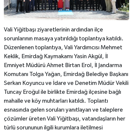
Vali Yiğitbaşı ziyaretlerinin ardından ilçe
sorunlarının masaya yatırıldığı toplantıya katıldı.
Düzenlenen toplantıya, Vali Yardımcısı Mehmet
Keklik, Emirdağ Kaymakamı Yasin Akgül, İl
Emniyet Müdürü Ahmet Birtan Erol, İl Jandarma
Komutanı Tolga Yağan, Emirdağ Belediye Başkanı
Serkan Koyuncu ve İdare ve Denetim Müdür Vekili
Tuncay Eroğul ile birlikte Emirdağ ilçesine bağlı
mahalle ve köy muhtarları katıldı. Toplantı
esnasında gelen soruları yanıtlayan ve taleplere
çözümler üreten Vali Yiğitbaşı, vatandaşların her
türlü sorununun ilgili kurumlara iletilmesi