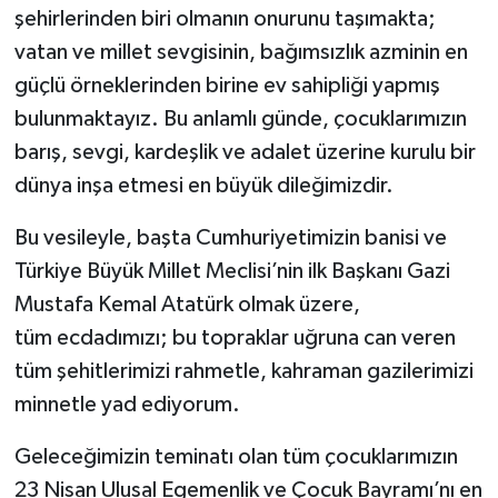
şehirlerinden biri olmanın onurunu taşımakta;
vatan ve millet sevgisinin, bağımsızlık azminin en
güçlü örneklerinden birine ev sahipliği yapmış
bulunmaktayız. Bu anlamlı günde, çocuklarımızın
barış, sevgi, kardeşlik ve adalet üzerine kurulu bir
dünya inşa etmesi en büyük dileğimizdir.
Bu vesileyle, başta Cumhuriyetimizin banisi ve
Türkiye Büyük Millet Meclisi’nin ilk Başkanı Gazi
Mustafa Kemal Atatürk olmak üzere,
tüm ecdadımızı; bu topraklar uğruna can veren
tüm şehitlerimizi rahmetle, kahraman gazilerimizi
minnetle yad ediyorum.
Geleceğimizin teminatı olan tüm çocuklarımızın
23 Nisan Ulusal Egemenlik ve Çocuk Bayramı’nı en