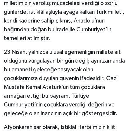
milletimizin varoluş mücadelesi verdiği o zorlu
günlerde, istiklâl aşkıyla ayağa kalkan Türk milleti,
kendi kaderine sahip çıkmış, Anadolu’nun
bağrından doğan bu irade ile Cumhuriyet’in
temelleri atılmıştır.
23 Nisan, yalnızca ulusal egemenliğin millete ait
olduğunu vurgulayan bir gün değil; aynı zamanda
bu emaneti geleceğe taşıyacak olan
çocuklarımıza duyulan güvenin ifadesidir. Gazi
Mustafa Kemal Atatürk’ün tüm çocuklara
armağan ettiği bu bayram, Türkiye
Cumhuriyeti’nin çocuklara verdiği değerin ve
geleceğe olan inancının açık bir göstergesidir.
Afyonkarahisar olarak, İstiklâl Harbi’mizin kilit