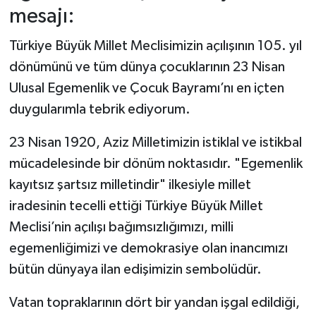
mesajı:
Türkiye Büyük Millet Meclisimizin açılışının 105. yıl
dönümünü ve tüm dünya çocuklarının 23 Nisan
Ulusal Egemenlik ve Çocuk Bayramı’nı en içten
duygularımla tebrik ediyorum.
23 Nisan 1920, Aziz Milletimizin istiklal ve istikbal
mücadelesinde bir dönüm noktasıdır. "Egemenlik
kayıtsız şartsız milletindir" ilkesiyle millet
iradesinin tecelli ettiği Türkiye Büyük Millet
Meclisi’nin açılışı bağımsızlığımızı, milli
egemenliğimizi ve demokrasiye olan inancımızı
bütün dünyaya ilan edişimizin sembolüdür.
Vatan topraklarının dört bir yandan işgal edildiği,