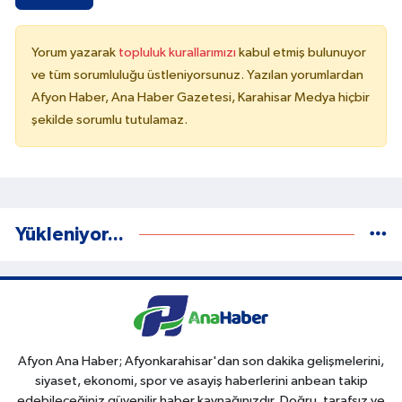
Yorum yazarak
topluluk kurallarımızı
kabul etmiş bulunuyor
ve tüm sorumluluğu üstleniyorsunuz. Yazılan yorumlardan
Afyon Haber, Ana Haber Gazetesi, Karahisar Medya hiçbir
şekilde sorumlu tutulamaz.
Yükleniyor...
Afyon Ana Haber; Afyonkarahisar'dan son dakika gelişmelerini,
siyaset, ekonomi, spor ve asayiş haberlerini anbean takip
edebileceğiniz güvenilir haber kaynağınızdır. Doğru, tarafsız ve