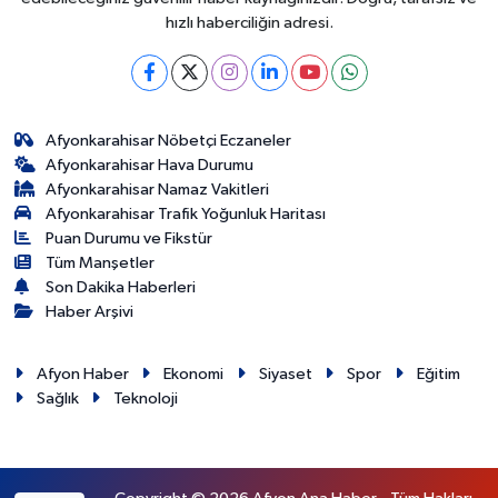
hızlı haberciliğin adresi.
Afyonkarahisar Nöbetçi Eczaneler
Afyonkarahisar Hava Durumu
Afyonkarahisar Namaz Vakitleri
Afyonkarahisar Trafik Yoğunluk Haritası
Puan Durumu ve Fikstür
Tüm Manşetler
Son Dakika Haberleri
Haber Arşivi
Afyon Haber
Ekonomi
Siyaset
Spor
Eğitim
Sağlık
Teknoloji