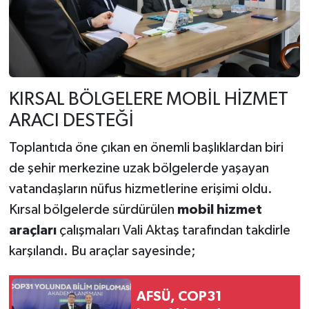
KIRSAL BÖLGELERE MOBİL HİZMET
ARACI DESTEĞİ
Toplantıda öne çıkan en önemli başlıklardan biri
de şehir merkezine uzak bölgelerde yaşayan
vatandaşların nüfus hizmetlerine erişimi oldu.
Kırsal bölgelerde sürdürülen
mobil hizmet
araçları
çalışmaları Vali Aktaş tarafından takdirle
karşılandı. Bu araçlar sayesinde;
AFSÜ, COP31