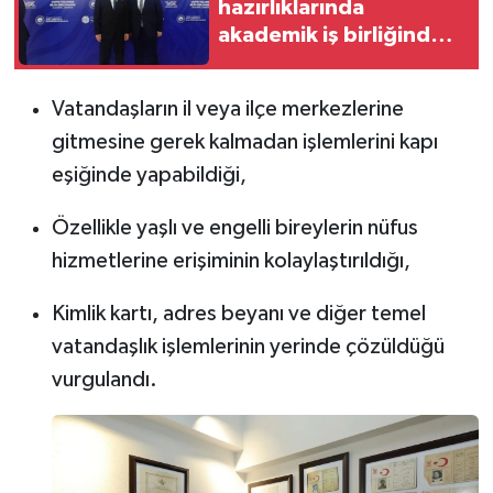
hazırlıklarında
akademik iş birliğinde
yerini aldı
Vatandaşların il veya ilçe merkezlerine
gitmesine gerek kalmadan işlemlerini kapı
eşiğinde yapabildiği,
Özellikle yaşlı ve engelli bireylerin nüfus
hizmetlerine erişiminin kolaylaştırıldığı,
Kimlik kartı, adres beyanı ve diğer temel
vatandaşlık işlemlerinin yerinde çözüldüğü
vurgulandı.