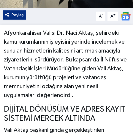
Paylaş
-
+
A
A
Afyonkarahisar Valisi Dr. Naci Aktaş, şehirdeki
kamu kurumlarının işleyişini yerinde incelemek ve
sunulan hizmetlerin kalitesini artırmak amacıyla
ziyaretlerini sürdürüyor. Bu kapsamda İl Nüfus ve
Vatandaşlık İşleri Müdürlüğüne giden Vali Aktaş,
kurumun yürüttüğü projeleri ve vatandaş
memnuniyetini odağına alan yeni nesil
uygulamaları değerlendirdi.
DİJİTAL DÖNÜŞÜM VE ADRES KAYIT
SİSTEMİ MERCEK ALTINDA
Vali Aktaş başkanlığında gerçekleştirilen