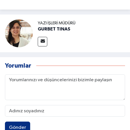
YAZI İŞLERI MÜDÜRÜ
GURBET TINAS
Yorumlar
Gönder