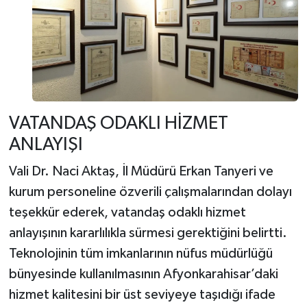
VATANDAŞ ODAKLI HİZMET
ANLAYIŞI
Vali Dr. Naci Aktaş, İl Müdürü Erkan Tanyeri ve
kurum personeline özverili çalışmalarından dolayı
teşekkür ederek, vatandaş odaklı hizmet
anlayışının kararlılıkla sürmesi gerektiğini belirtti.
Teknolojinin tüm imkanlarının nüfus müdürlüğü
bünyesinde kullanılmasının Afyonkarahisar’daki
hizmet kalitesini bir üst seviyeye taşıdığı ifade