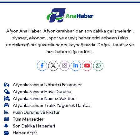
Afyon Ana Haber; Afyonkarahisar'dan son dakika gelişmelerini,
siyaset, ekonomi, spor ve asayiş haberlerini anbean takip
edebileceğiniz güvenilir haber kaynağınızdır. Doğru, tarafsız ve
hızlı haberciliğin adresi.
Afyonkarahisar Nöbetçi Eczaneler
Afyonkarahisar Hava Durumu
Afyonkarahisar Namaz Vakitleri
Afyonkarahisar Trafik Yoğunluk Haritası
Puan Durumu ve Fikstür
Tüm Manşetler
Son Dakika Haberleri
Haber Arşivi