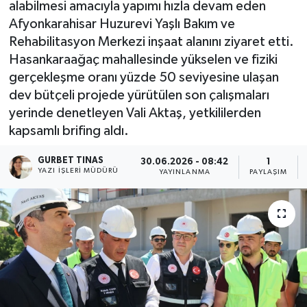
alabilmesi amacıyla yapımı hızla devam eden
Afyonkarahisar Huzurevi Yaşlı Bakım ve
Kültür - Sanat
Rehabilitasyon Merkezi inşaat alanını ziyaret etti.
Hasankaraağaç mahallesinde yükselen ve fiziki
Yaşam
gerçekleşme oranı yüzde 50 seviyesine ulaşan
dev bütçeli projede yürütülen son çalışmaları
yerinde denetleyen Vali Aktaş, yetkililerden
kapsamlı brifing aldı.
GURBET TINAS
30.06.2026 - 08:42
1
YAZI İŞLERI MÜDÜRÜ
YAYINLANMA
PAYLAŞIM