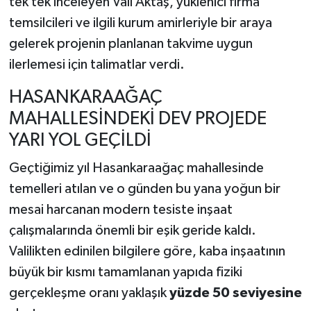
tek tek inceleyen Vali Aktaş, yüklenici firma
temsilcileri ve ilgili kurum amirleriyle bir araya
gelerek projenin planlanan takvime uygun
ilerlemesi için talimatlar verdi.
HASANKARAAĞAÇ
MAHALLESİNDEKİ DEV PROJEDE
YARI YOL GEÇİLDİ
Geçtiğimiz yıl Hasankaraağaç mahallesinde
temelleri atılan ve o günden bu yana yoğun bir
mesai harcanan modern tesiste inşaat
çalışmalarında önemli bir eşik geride kaldı.
Valilikten edinilen bilgilere göre, kaba inşaatının
büyük bir kısmı tamamlanan yapıda fiziki
gerçekleşme oranı yaklaşık
yüzde 50 seviyesine