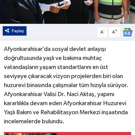
Paylaş
-
+
A
A
Afyonkarahisar’da sosyal devlet anlayışı
doğrultusunda yaşlı ve bakıma muhtaç
vatandaşların yaşam standartlarını en üst
seviyeye çıkaracak vizyon projelerden biri olan
huzurevi binasında çalışmalar tüm hızıyla sürüyor.
Afyonkarahisar Valisi Dr. Naci Aktaş, yapımı
kararlılıkla devam eden Afyonkarahisar Huzurevi
Yaşlı Bakım ve Rehabilitasyon Merkezi inşaatında
incelemelerde bulundu.