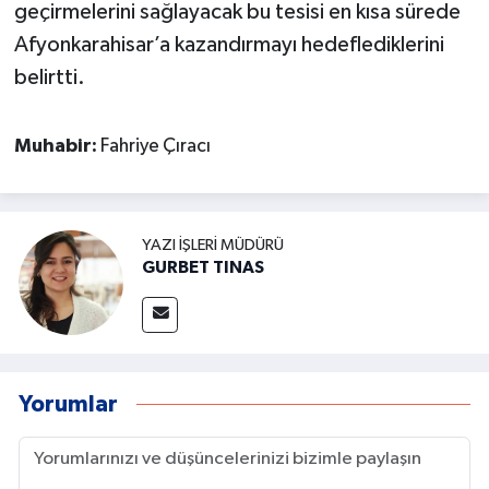
geçirmelerini sağlayacak bu tesisi en kısa sürede
Afyonkarahisar’a kazandırmayı hedeflediklerini
belirtti.
Muhabir:
Fahriye Çıracı
YAZI İŞLERI MÜDÜRÜ
GURBET TINAS
Yorumlar