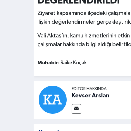
DEĞERLENDİRİLDİ
Ziyaret kapsamında ilçedeki çalışmalar
ilişkin değerlendirmeler gerçekleştirild
Vali Aktaş’ın, kamu hizmetlerinin etki
çalışmalar hakkında bilgi aldığı belirtild
Muhabir:
Raike Koçak
EDITÖR HAKKINDA
Kevser Arslan