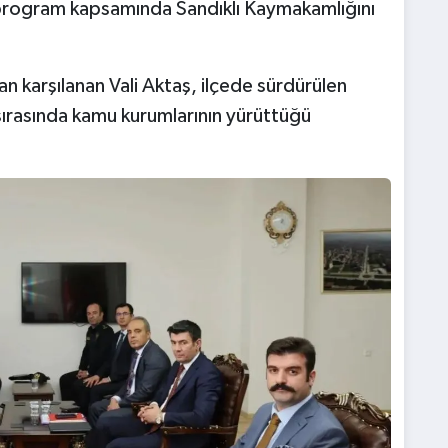
, program kapsamında Sandıklı Kaymakamlığını
 karşılanan Vali Aktaş, ilçede sürdürülen
 sırasında kamu kurumlarının yürüttüğü