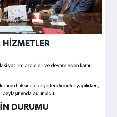
E HİZMETLER
daki yatırım projeleri ve devam eden kamu
durumu hakkında değerlendirmeler yapılırken,
lgi paylaşımında bulunuldu.
NİN DURUMU