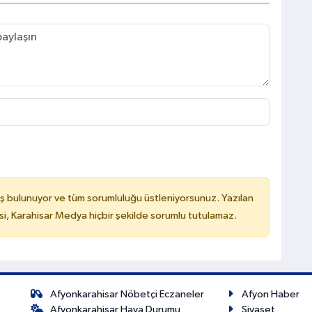
ş bulunuyor ve tüm sorumluluğu üstleniyorsunuz. Yazılan
, Karahisar Medya hiçbir şekilde sorumlu tutulamaz.
Afyonkarahisar Nöbetçi Eczaneler
Afyon Haber
Afyonkarahisar Hava Durumu
Siyaset