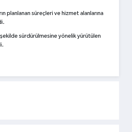
ın planlanan süreçleri ve hizmet alanlarına
i.
n şekilde sürdürülmesine yönelik yürütülen
i.