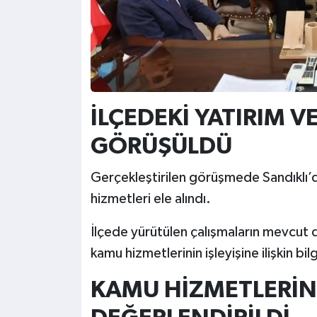
İLÇEDEKİ YATIRIM V
GÖRÜŞÜLDÜ
Gerçekleştirilen görüşmede Sandıklı’
hizmetleri ele alındı.
İlçede yürütülen çalışmaların mevcut 
kamu hizmetlerinin işleyişine ilişkin bi
KAMU HİZMETLERİ