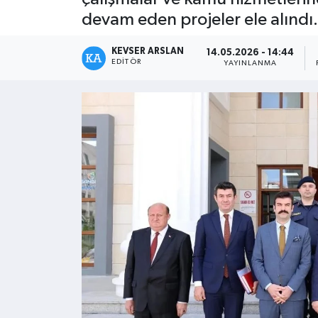
devam eden projeler ele alındı.
Kültür - Sanat
KEVSER ARSLAN
14.05.2026 - 14:44
Yaşam
EDITÖR
YAYINLANMA