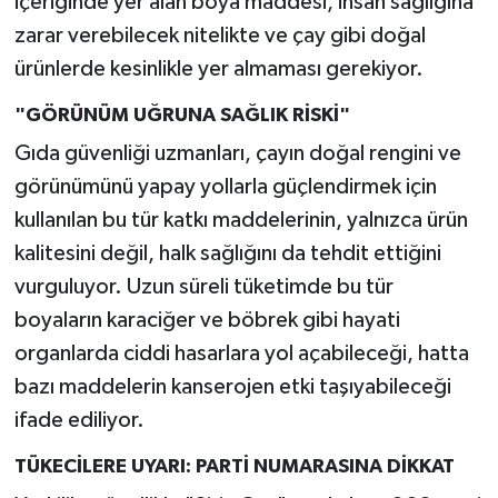
içeriğinde yer alan boya maddesi, insan sağlığına
zarar verebilecek nitelikte ve çay gibi doğal
ürünlerde kesinlikle yer almaması gerekiyor.
"GÖRÜNÜM UĞRUNA SAĞLIK RİSKİ"
Gıda güvenliği uzmanları, çayın doğal rengini ve
görünümünü yapay yollarla güçlendirmek için
kullanılan bu tür katkı maddelerinin, yalnızca ürün
kalitesini değil, halk sağlığını da tehdit ettiğini
vurguluyor. Uzun süreli tüketimde bu tür
boyaların karaciğer ve böbrek gibi hayati
organlarda ciddi hasarlara yol açabileceği, hatta
bazı maddelerin kanserojen etki taşıyabileceği
ifade ediliyor.
TÜKECİLERE UYARI: PARTİ NUMARASINA DİKKAT