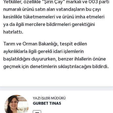
Yetkililer, özellikle "Şirin Çay" markalı ve 003 parti
numaralı ürünü satın alan vatandaşların bu çayı
kesinlikle tüketmemeleri ve ürünü imha etmeleri
ya da ilgili mercilere bildirmeleri gerektiğini
hatırlattı.
Tarım ve Orman Bakanlığı, tespit edilen
aykırılıklarla ilgili gerekli idari işlemlerin
başlatıldığını duyururken, benzer ihlallerin önüne
geçmek için denetimlerin sıklaştırılacağını bildirdi.
YAZI İŞLERI MÜDÜRÜ
GURBET TINAS