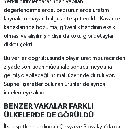
Yetkili birimler tarafından yapılan
değerlendirmelerde, bazı ürünlerde üretim
kaynaklı olmayan bulgular tespit edildi. Kavanoz
kapaklarında bozulma, güvenlik bandının eksik
olması ve alışılmışın dışında koku gibi detaylar
dikkat çekti.
Bu veriler doğrultusunda olayın üretim sürecinden
ziyade sonradan müdahale sonucu meydana
gelmiş olabileceği ihtimali üzerinde duruluyor.
Şüpheli işaretler bulunan ürünler de ayrıca
incelemeye alındı.
BENZER VAKALAR FARKLI
ÜLKELERDE DE GÖRÜLDÜ
İlk tespitlerin ardından Çekya ve Slovakya’da da