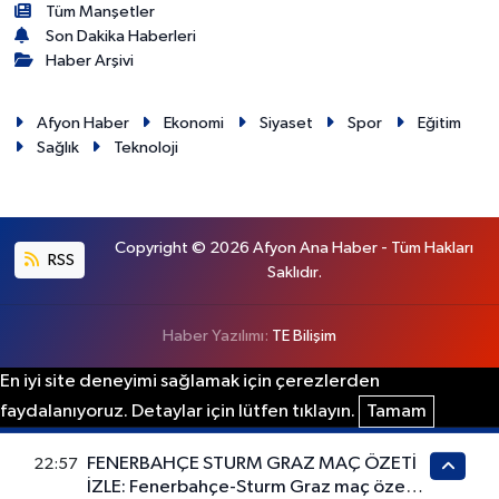
Tüm Manşetler
Son Dakika Haberleri
Haber Arşivi
Afyon Haber
Ekonomi
Siyaset
Spor
Eğitim
Sağlık
Teknoloji
Copyright © 2026 Afyon Ana Haber - Tüm Hakları
RSS
Saklıdır.
Haber Yazılımı:
TE Bilişim
En iyi site deneyimi sağlamak için çerezlerden
faydalanıyoruz. Detaylar için lütfen tıklayın.
Tamam
FENERBAHÇE STURM GRAZ MAÇ ÖZETİ
22:57
İZLE: Fenerbahçe-Sturm Graz maç özeti