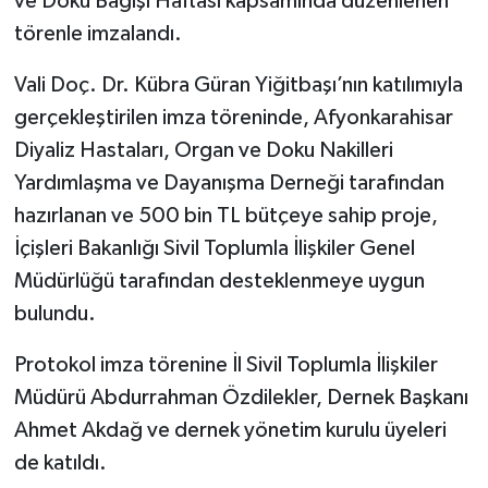
ve Doku Bağışı Haftası kapsamında düzenlenen
törenle imzalandı.
Vali Doç. Dr. Kübra Güran Yiğitbaşı’nın katılımıyla
gerçekleştirilen imza töreninde, Afyonkarahisar
Diyaliz Hastaları, Organ ve Doku Nakilleri
Yardımlaşma ve Dayanışma Derneği tarafından
hazırlanan ve 500 bin TL bütçeye sahip proje,
İçişleri Bakanlığı Sivil Toplumla İlişkiler Genel
Müdürlüğü tarafından desteklenmeye uygun
bulundu.
Protokol imza törenine İl Sivil Toplumla İlişkiler
Müdürü Abdurrahman Özdilekler, Dernek Başkanı
Ahmet Akdağ ve dernek yönetim kurulu üyeleri
de katıldı.