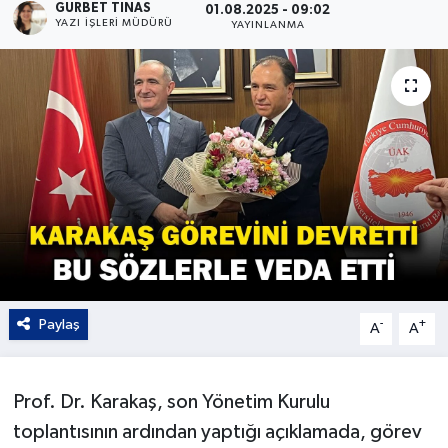
GURBET TINAS
01.08.2025 - 09:02
YAZI İŞLERI MÜDÜRÜ
YAYINLANMA
Kültür - Sanat
Yaşam
Paylaş
-
+
A
A
Prof. Dr. Karakaş, son Yönetim Kurulu
toplantısının ardından yaptığı açıklamada, görev