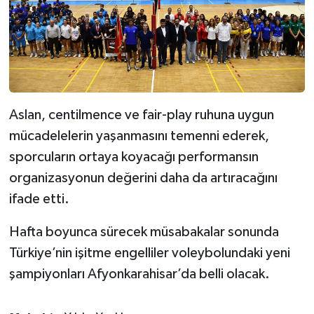
Aslan, centilmence ve fair-play ruhuna uygun
mücadelelerin yaşanmasını temenni ederek,
sporcuların ortaya koyacağı performansın
organizasyonun değerini daha da artıracağını
ifade etti.
Hafta boyunca sürecek müsabakalar sonunda
Türkiye’nin işitme engelliler voleybolundaki yeni
şampiyonları Afyonkarahisar’da belli olacak.