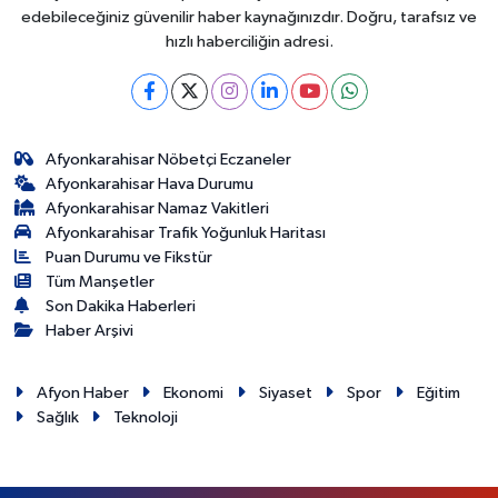
edebileceğiniz güvenilir haber kaynağınızdır. Doğru, tarafsız ve
hızlı haberciliğin adresi.
Afyonkarahisar Nöbetçi Eczaneler
Afyonkarahisar Hava Durumu
Afyonkarahisar Namaz Vakitleri
Afyonkarahisar Trafik Yoğunluk Haritası
Puan Durumu ve Fikstür
Tüm Manşetler
Son Dakika Haberleri
Haber Arşivi
Afyon Haber
Ekonomi
Siyaset
Spor
Eğitim
Sağlık
Teknoloji