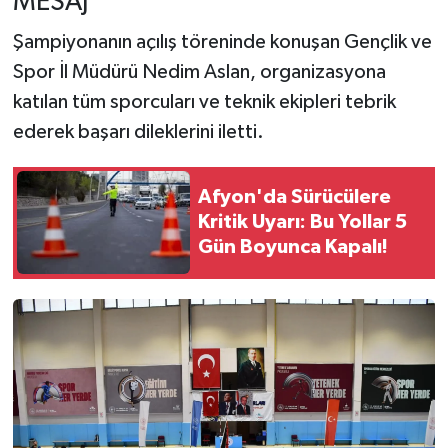
MESAJ
Şampiyonanın açılış töreninde konuşan Gençlik ve
Spor İl Müdürü Nedim Aslan, organizasyona
katılan tüm sporcuları ve teknik ekipleri tebrik
ederek başarı dileklerini iletti.
Afyon'da Sürücülere
Kritik Uyarı: Bu Yollar 5
Gün Boyunca Kapalı!