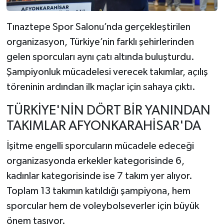
Tınaztepe Spor Salonu’nda gerçekleştirilen
organizasyon, Türkiye’nin farklı şehirlerinden
gelen sporcuları aynı çatı altında buluşturdu.
Şampiyonluk mücadelesi verecek takımlar, açılış
töreninin ardından ilk maçlar için sahaya çıktı.
TÜRKİYE'NİN DÖRT BİR YANINDAN
TAKIMLAR AFYONKARAHİSAR'DA
İşitme engelli sporcuların mücadele edeceği
organizasyonda erkekler kategorisinde 6,
kadınlar kategorisinde ise 7 takım yer alıyor.
Toplam 13 takımın katıldığı şampiyona, hem
sporcular hem de voleybolseverler için büyük
önem taşıyor.