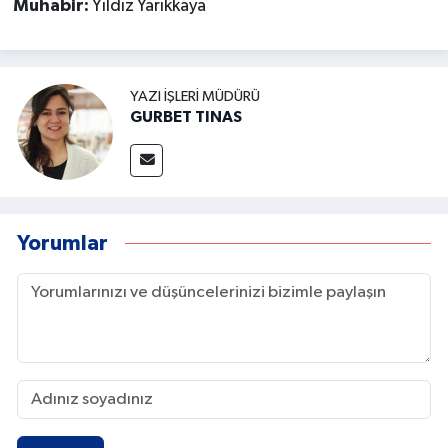
Muhabir:
Yıldız Yarıkkaya
YAZI İŞLERI MÜDÜRÜ
GURBET TINAS
Yorumlar