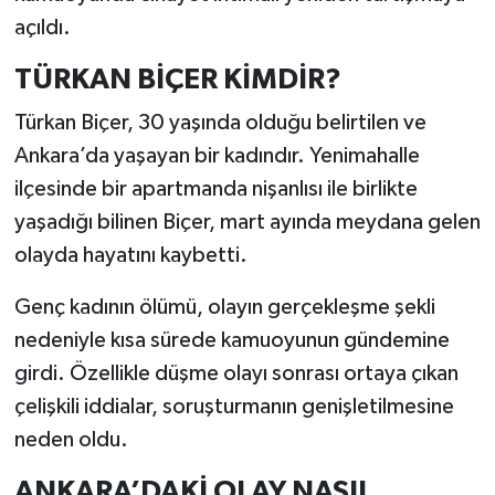
açıldı.
TÜRKAN BİÇER KİMDİR?
Türkan Biçer, 30 yaşında olduğu belirtilen ve
Ankara’da yaşayan bir kadındır. Yenimahalle
ilçesinde bir apartmanda nişanlısı ile birlikte
yaşadığı bilinen Biçer, mart ayında meydana gelen
olayda hayatını kaybetti.
Genç kadının ölümü, olayın gerçekleşme şekli
nedeniyle kısa sürede kamuoyunun gündemine
girdi. Özellikle düşme olayı sonrası ortaya çıkan
çelişkili iddialar, soruşturmanın genişletilmesine
neden oldu.
ANKARA’DAKİ OLAY NASIL