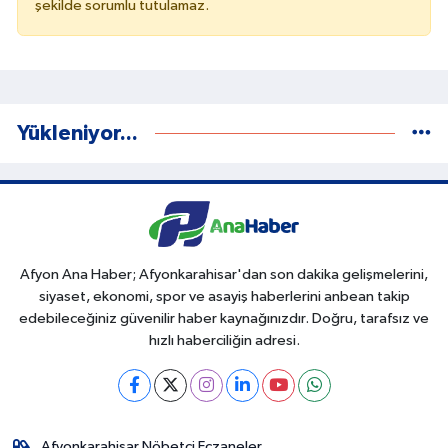
şekilde sorumlu tutulamaz.
Yükleniyor...
Afyon Ana Haber; Afyonkarahisar'dan son dakika gelişmelerini,
siyaset, ekonomi, spor ve asayiş haberlerini anbean takip
edebileceğiniz güvenilir haber kaynağınızdır. Doğru, tarafsız ve
hızlı haberciliğin adresi.
Afyonkarahisar Nöbetçi Eczaneler