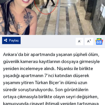
Paylaş
-
+
A
A
Ankara’da bir apartmanda yaşanan şüpheli ölüm,
güvenlik kamerası kayıtlarının dosyaya girmesiyle
yeniden incelemeye alındı. Nişanlısı ile birlikte
yaşadığı apartmanın 7’nci katından düşerek
yaşamını yitiren Türkan Biçer’in ölümü uzun
süredir soruşturuluyordu. Son görüntülerin
ortaya çıkmasıyla birlikte olayın seyri değişirken,
kamuoyunda cinayet ihtimali yeniden tartışmaya