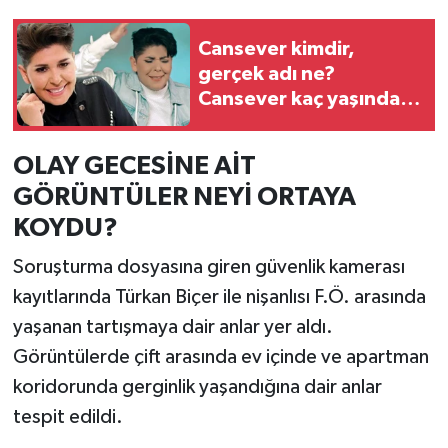
Cansever kimdir,
gerçek adı ne?
Cansever kaç yaşında,
nereli?
OLAY GECESİNE AİT
GÖRÜNTÜLER NEYİ ORTAYA
KOYDU?
Soruşturma dosyasına giren güvenlik kamerası
kayıtlarında Türkan Biçer ile nişanlısı F.Ö. arasında
yaşanan tartışmaya dair anlar yer aldı.
Görüntülerde çift arasında ev içinde ve apartman
koridorunda gerginlik yaşandığına dair anlar
tespit edildi.