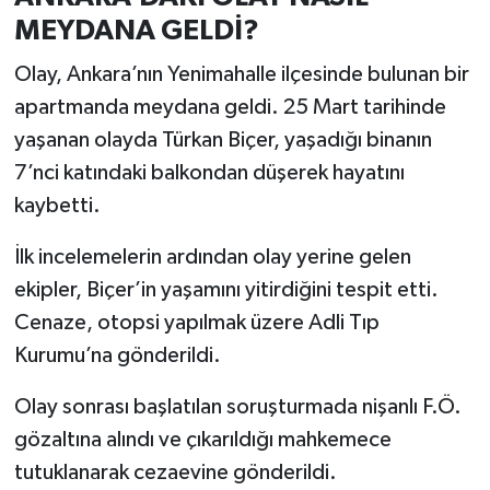
MEYDANA GELDİ?
Olay, Ankara’nın Yenimahalle ilçesinde bulunan bir
apartmanda meydana geldi. 25 Mart tarihinde
yaşanan olayda Türkan Biçer, yaşadığı binanın
7’nci katındaki balkondan düşerek hayatını
kaybetti.
İlk incelemelerin ardından olay yerine gelen
ekipler, Biçer’in yaşamını yitirdiğini tespit etti.
Cenaze, otopsi yapılmak üzere Adli Tıp
Kurumu’na gönderildi.
Olay sonrası başlatılan soruşturmada nişanlı F.Ö.
gözaltına alındı ve çıkarıldığı mahkemece
tutuklanarak cezaevine gönderildi.