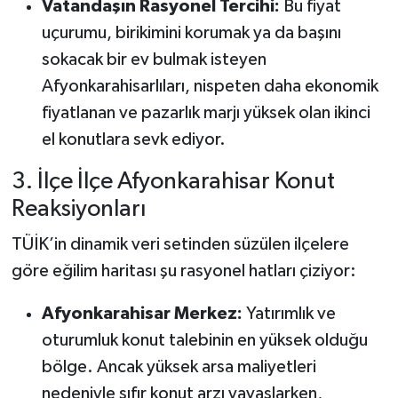
Vatandaşın Rasyonel Tercihi:
Bu fiyat
uçurumu, birikimini korumak ya da başını
sokacak bir ev bulmak isteyen
Afyonkarahisarlıları, nispeten daha ekonomik
fiyatlanan ve pazarlık marjı yüksek olan ikinci
el konutlara sevk ediyor.
3. İlçe İlçe Afyonkarahisar Konut
Reaksiyonları
TÜİK’in dinamik veri setinden süzülen ilçelere
göre eğilim haritası şu rasyonel hatları çiziyor:
Afyonkarahisar Merkez:
Yatırımlık ve
oturumluk konut talebinin en yüksek olduğu
bölge. Ancak yüksek arsa maliyetleri
nedeniyle sıfır konut arzı yavaşlarken,