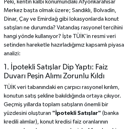
Peki, kentin kalbi konumundaki Afyonkarahisar
Merkez başta olmak üzere; Sandıklı, Bolvadin,
Dinar, Çay ve Emirdağ gibi lokasyonlarda konut
satışları ne durumda? Vatandaş rasyonel tercihini
hangi yönde kullanıyor? İşte TÜİK’in resmi veri
setinden hareketle hazırladığımız kapsamlı piyasa
analizi:
1. İpotekli Satışlar Dip Yaptı: Faiz
Duvarı Peşin Alımı Zorunlu Kıldı
TÜİK veri tabanındaki en çarpıcı rasyonel kırılım,
konutun satış şekline bakıldığında ortaya çıkıyor.
Geçmiş yıllarda toplam satışların önemli bir
yüzdesini oluşturan
"İpotekli Satışlar"
(banka
kredili alımlar), konut kredisi faiz oranlarının