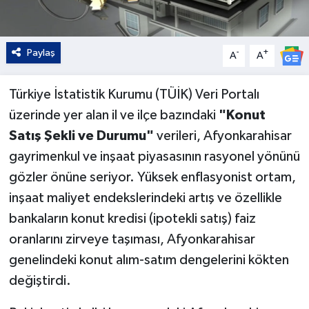
Paylaş
-
+
A
A
Türkiye İstatistik Kurumu (TÜİK) Veri Portalı
üzerinde yer alan il ve ilçe bazındaki
"Konut
Satış Şekli ve Durumu"
verileri, Afyonkarahisar
gayrimenkul ve inşaat piyasasının rasyonel yönünü
gözler önüne seriyor. Yüksek enflasyonist ortam,
inşaat maliyet endekslerindeki artış ve özellikle
bankaların konut kredisi (ipotekli satış) faiz
oranlarını zirveye taşıması, Afyonkarahisar
genelindeki konut alım-satım dengelerini kökten
değiştirdi.