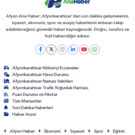
Afyon Ana Haber; Afyonkarahisar'dan son dakika gelişmelerini,
siyaset, ekonomi, spor ve asayiş haberlerini anbean takip
edebileceğiniz güvenilir haber kaynağınızdır. Doğru, tarafsız ve
hızlı haberciliğin adresi.
Afyonkarahisar Nöbetçi Eczaneler
Afyonkarahisar Hava Durumu
Afyonkarahisar Namaz Vakitleri
Afyonkarahisar Trafik Yoğunluk Haritası
Puan Durumu ve Fikstür
Tüm Manşetler
Son Dakika Haberleri
Haber Arşivi
Afyon Haber
Ekonomi
Siyaset
Spor
Eğitim