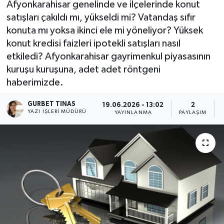
Afyonkarahisar genelinde ve ilçelerinde konut
satışları çakıldı mı, yükseldi mi? Vatandaş sıfır
Kültür - Sanat
konuta mı yoksa ikinci ele mi yöneliyor? Yüksek
konut kredisi faizleri ipotekli satışları nasıl
Yaşam
etkiledi? Afyonkarahisar gayrimenkul piyasasının
kuruşu kuruşuna, adet adet röntgeni
haberimizde.
GURBET TINAS
19.06.2026 - 13:02
2
YAZI İŞLERI MÜDÜRÜ
YAYINLANMA
PAYLAŞIM