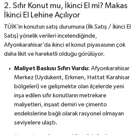
incelemeleri
2. Sıfır Konut mu, İkinci El mi? Makas
tamamlandı
İkinci El Lehine Açılıyor
TÜİK’in konutun satış durumuna (İlk Satış / İkinci El
Satış) yönelik verileri incelendiğinde,
Afyonkarahisar’da ikinci el konut piyasasının çok
daha likit ve hareketli olduğu görülüyor.
Maliyet Baskısı Sıfırı Vurdu:
Afyonkarahisar
Merkez (Uydukent, Erkmen, Hattat Karahisar
bölgeleri) ve gelişmekte olan ilçelerde yeni
inşa edilen sıfır konutların metrekare
maliyetleri, inşaat demiri ve çimento
endekslerine bağlı olarak rasyonel olmayan
seviyelere ulaştı.