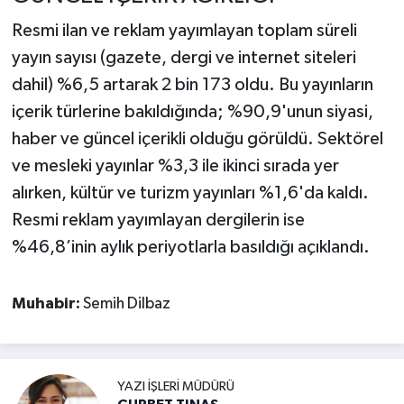
Resmi ilan ve reklam yayımlayan toplam süreli
yayın sayısı (gazete, dergi ve internet siteleri
dahil) %6,5 artarak 2 bin 173 oldu. Bu yayınların
içerik türlerine bakıldığında; %90,9'unun siyasi,
haber ve güncel içerikli olduğu görüldü. Sektörel
ve mesleki yayınlar %3,3 ile ikinci sırada yer
alırken, kültür ve turizm yayınları %1,6'da kaldı.
Resmi reklam yayımlayan dergilerin ise
%46,8’inin aylık periyotlarla basıldığı açıklandı.
Muhabir:
Semih Dilbaz
YAZI İŞLERI MÜDÜRÜ