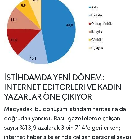
İSTİHDAMDA YENİ DÖNEM:
İNTERNET EDİTÖRLERİ VE KADIN
YAZARLAR ÖNE ÇIKIYOR
Medyadaki bu dönüşüm istihdam haritasına da
doğrudan yansıdı. Basılı gazetelerde çalışan
sayısı %13,9 azalarak 3 bin 714'e gerilerken;
internet haber sitelerinde çalışan personel sayısı