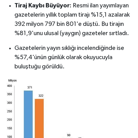
Tiraj Kaybı Büyüyor:
Resmi ilan yayımlayan
gazetelerin yıllık toplam tirajı %15,1 azalarak
392 milyon 797 bin 801'e düştü. Bu tirajın
%81,9'unu ulusal (yaygın) gazeteler sırtladı.
Gazetelerin yayın sıklığı incelendiğinde ise
%57,4'ünün günlük olarak okuyucuyla
buluştuğu görüldü.