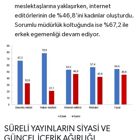
meslektaşlarına yaklaşırken, internet
editörlerinin de %46,8'ini kadınlar oluşturdu.
Sorumlu müdürlük koltuğunda ise %67,2 ile
erkek egemenliği devam ediyor.
SÜRELİ YAYINLARIN SİYASİ VE
GÜNCEL İÇERİK AĞIRLIĞI