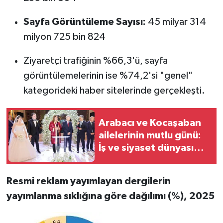
Sayfa Görüntüleme Sayısı:
45 milyar 314
milyon 725 bin 824
Ziyaretçi trafiğinin %66,3'ü, sayfa
görüntülemelerinin ise %74,2'si "genel"
kategorideki haber sitelerinde gerçekleşti.
Arabacı ve Kocaşaban
ailelerinin mutlu günü:
İş ve siyaset dünyası
buluştu, Sibel Can
sahne aldı
Resmi reklam yayımlayan dergilerin
yayımlanma sıklığına göre dağılımı (%), 2025