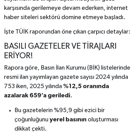
karşısında gerilemeye devam ederken, internet
haber siteleri sektörü domine etmeye başladı.
İşte TÜİK raporundan öne çıkan çarpıcı detaylar:
BASILI GAZETELER VE TİRAJLARI
ERİYOR!
Rapora göre, Basın İlan Kurumu (BİK) listelerinde
resmi ilan yayımlayan gazete sayısı 2024 yılında
753 iken, 2025 yılında
%12,5 oranında
azalarak 659’a geriledi
.
Bu gazetelerin %95,9 gibi ezici bir
çoğunluğunu
yerel basının
oluşturması
dikkat çekti.