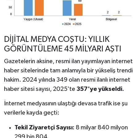
DİJİTAL MEDYA COŞTU: YILLIK
GÖRÜNTÜLEME 45 MİLYARI AŞTI
Gazetelerin aksine, resmi ilan yayımlayan internet
haber sitelerinde tam anlamıyla bir yükseliş trendi
hakim. 2024 yılında 349 olan resmi ilanlı internet
haber sitesi sayısı, 2025'te
357'ye yükseldi.
İnternet medyasının ulaştığı devasa trafik ise şu
verilerle kayda geçti:
Tekil Ziyaretçi Sayısı:
8 milyar 840 milyon
299 bin 804