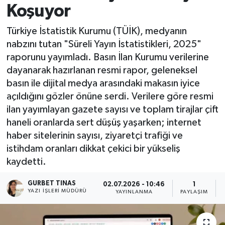
Koşuyor
Kültür - Sanat
Türkiye İstatistik Kurumu (TÜİK), medyanın
nabzını tutan "Süreli Yayın İstatistikleri, 2025"
Yaşam
raporunu yayımladı. Basın İlan Kurumu verilerine
dayanarak hazırlanan resmi rapor, geleneksel
basın ile dijital medya arasındaki makasın iyice
açıldığını gözler önüne serdi. Verilere göre resmi
ilan yayımlayan gazete sayısı ve toplam tirajlar çift
haneli oranlarda sert düşüş yaşarken; internet
haber sitelerinin sayısı, ziyaretçi trafiği ve
istihdam oranları dikkat çekici bir yükseliş
kaydetti.
GURBET TINAS
02.07.2026 - 10:46
1
YAZI İŞLERI MÜDÜRÜ
YAYINLANMA
PAYLAŞIM