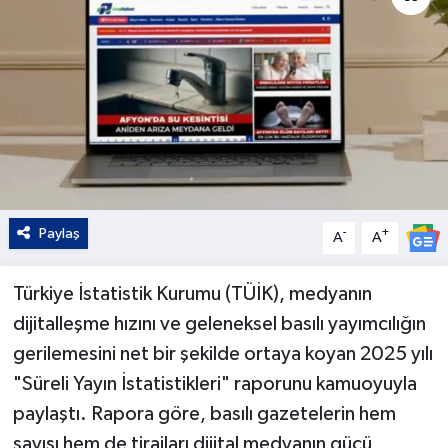
Paylaş
-
+
A
A
Türkiye İstatistik Kurumu (TÜİK), medyanın
dijitalleşme hızını ve geleneksel basılı yayımcılığın
gerilemesini net bir şekilde ortaya koyan 2025 yılı
"Süreli Yayın İstatistikleri" raporunu kamuoyuyla
paylaştı. Rapora göre, basılı gazetelerin hem
sayısı hem de tirajları dijital medyanın gücü