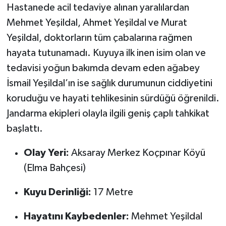
Hastanede acil tedaviye alınan yaralılardan
Mehmet Yeşildal, Ahmet Yeşildal ve Murat
Yeşildal, doktorların tüm çabalarına rağmen
hayata tutunamadı. Kuyuya ilk inen isim olan ve
tedavisi yoğun bakımda devam eden ağabey
İsmail Yeşildal’ın ise sağlık durumunun ciddiyetini
koruduğu ve hayati tehlikesinin sürdüğü öğrenildi.
Jandarma ekipleri olayla ilgili geniş çaplı tahkikat
başlattı.
Olay Yeri:
Aksaray Merkez Koçpınar Köyü
(Elma Bahçesi)
Kuyu Derinliği:
17 Metre
Hayatını Kaybedenler:
Mehmet Yeşildal