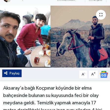
Kültür - Sanat
Yaşam
Paylaş
-
+
A
A
Aksaray’a bağlı Koçpınar köyünde bir elma
bahçesinde bulunan su kuyusunda feci bir olay
meydana geldi. Temizlik yapmak amacıyla 17