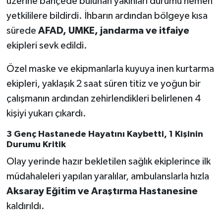
üzerine bahçede bulunan yakınları durumu hemen
yetkililere bildirdi. İhbarın ardından bölgeye kısa
sürede
AFAD, UMKE, jandarma ve itfaiye
ekipleri sevk edildi.
Özel maske ve ekipmanlarla kuyuya inen kurtarma
ekipleri, yaklaşık 2 saat süren titiz ve yoğun bir
çalışmanın ardından zehirlendikleri belirlenen 4
kişiyi yukarı çıkardı.
3 Genç Hastanede Hayatını Kaybetti, 1 Kişinin
Durumu Kritik
Olay yerinde hazır bekletilen sağlık ekiplerince ilk
müdahaleleri yapılan yaralılar, ambulanslarla hızla
Aksaray Eğitim ve Araştırma Hastanesine
kaldırıldı.