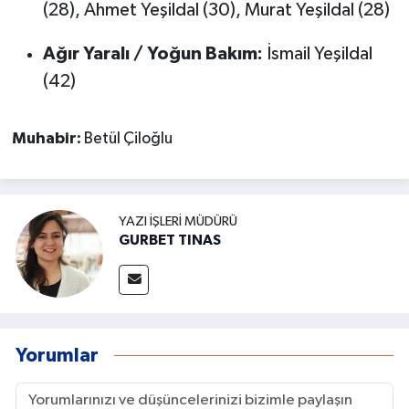
(28), Ahmet Yeşildal (30), Murat Yeşildal (28)
Ağır Yaralı / Yoğun Bakım:
İsmail Yeşildal
(42)
Muhabir:
Betül Çiloğlu
YAZI İŞLERI MÜDÜRÜ
GURBET TINAS
Yorumlar