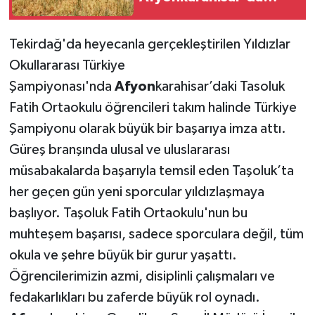
yapıldı
Tekirdağ'da heyecanla gerçekleştirilen Yıldızlar
Okullararası Türkiye
Şampiyonası'nda
Afyon
karahisar’daki Tasoluk
Fatih Ortaokulu öğrencileri takım halinde Türkiye
Şampiyonu olarak büyük bir başarıya imza attı.
Güreş branşında ulusal ve uluslararası
müsabakalarda başarıyla temsil eden Taşoluk’ta
her geçen gün yeni sporcular yıldızlaşmaya
başlıyor. Taşoluk Fatih Ortaokulu'nun bu
muhteşem başarısı, sadece sporculara değil, tüm
okula ve şehre büyük bir gurur yaşattı.
Öğrencilerimizin azmi, disiplinli çalışmaları ve
fedakarlıkları bu zaferde büyük rol oynadı.