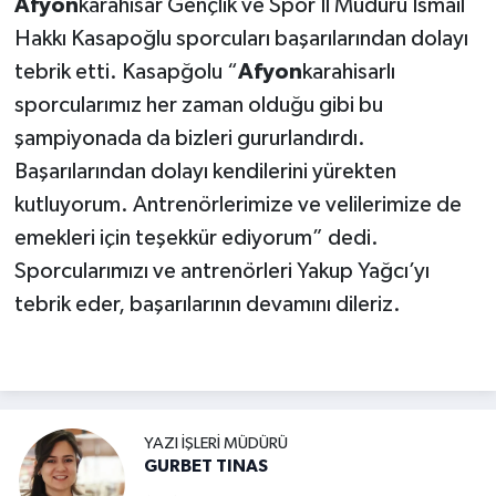
Afyon
karahisar Gençlik ve Spor İl Müdürü İsmail
Hakkı Kasapoğlu sporcuları başarılarından dolayı
tebrik etti. Kasapğolu “
Afyon
karahisarlı
sporcularımız her zaman olduğu gibi bu
şampiyonada da bizleri gururlandırdı.
Başarılarından dolayı kendilerini yürekten
kutluyorum. Antrenörlerimize ve velilerimize de
emekleri için teşekkür ediyorum” dedi.
Sporcularımızı ve antrenörleri Yakup Yağcı’yı
tebrik eder, başarılarının devamını dileriz.
YAZI İŞLERI MÜDÜRÜ
GURBET TINAS