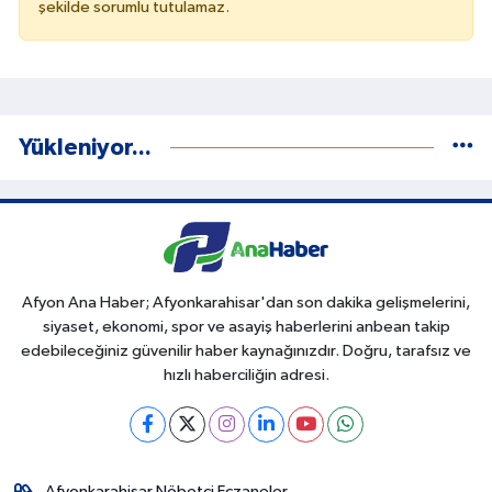
şekilde sorumlu tutulamaz.
Yükleniyor...
Afyon Ana Haber; Afyonkarahisar'dan son dakika gelişmelerini,
siyaset, ekonomi, spor ve asayiş haberlerini anbean takip
edebileceğiniz güvenilir haber kaynağınızdır. Doğru, tarafsız ve
hızlı haberciliğin adresi.
Afyonkarahisar Nöbetçi Eczaneler