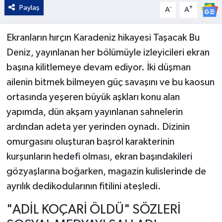
Paylaş
-
+
A
A
Ekranların hırçın Karadeniz hikayesi Taşacak Bu
Deniz, yayınlanan her bölümüyle izleyicileri ekran
başına kilitlemeye devam ediyor. İki düşman
ailenin bitmek bilmeyen güç savaşını ve bu kaosun
ortasında yeşeren büyük aşkları konu alan
yapımda, dün akşam yayınlanan sahnelerin
ardından adeta yer yerinden oynadı. Dizinin
omurgasını oluşturan başrol karakterinin
kurşunların hedefi olması, ekran başındakileri
gözyaşlarına boğarken, magazin kulislerinde de
ayrılık dedikodularının fitilini ateşledi.
"ADİL KOÇARİ ÖLDÜ" SÖZLERİ