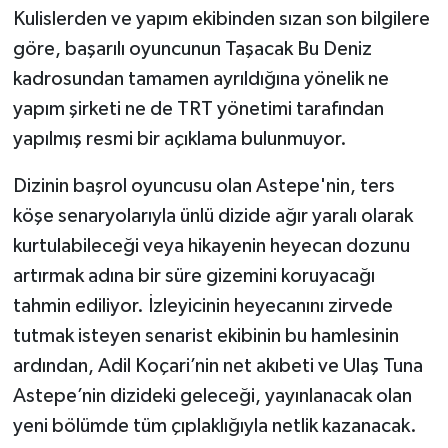
Kulislerden ve yapım ekibinden sızan son bilgilere
göre, başarılı oyuncunun Taşacak Bu Deniz
kadrosundan tamamen ayrıldığına yönelik ne
yapım şirketi ne de TRT yönetimi tarafından
yapılmış resmi bir açıklama bulunmuyor.
Dizinin başrol oyuncusu olan Astepe'nin, ters
köşe senaryolarıyla ünlü dizide ağır yaralı olarak
kurtulabileceği veya hikayenin heyecan dozunu
artırmak adına bir süre gizemini koruyacağı
tahmin ediliyor. İzleyicinin heyecanını zirvede
tutmak isteyen senarist ekibinin bu hamlesinin
ardından, Adil Koçari’nin net akıbeti ve Ulaş Tuna
Astepe’nin dizideki geleceği, yayınlanacak olan
yeni bölümde tüm çıplaklığıyla netlik kazanacak.