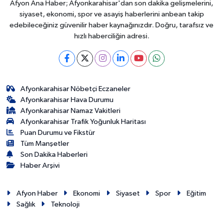
Afyon Ana Haber; Afyonkarahisar'dan son dakika gelişmelerini,
siyaset, ekonomi, spor ve asayiş haberlerini anbean takip
edebileceğiniz güvenilir haber kaynağınızdır. Doğru, tarafsız ve
hızlı haberciliğin adresi.
Afyonkarahisar Nöbetçi Eczaneler
Afyonkarahisar Hava Durumu
Afyonkarahisar Namaz Vakitleri
Afyonkarahisar Trafik Yoğunluk Haritası
Puan Durumu ve Fikstür
Tüm Manşetler
Son Dakika Haberleri
Haber Arşivi
Afyon Haber
Ekonomi
Siyaset
Spor
Eğitim
Sağlık
Teknoloji