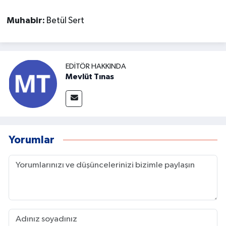
Muhabir:
Betül Sert
EDITÖR HAKKINDA
Mevlüt Tınas
Yorumlar