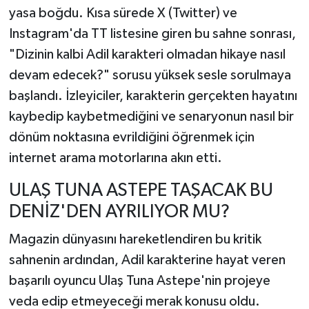
yasa boğdu. Kısa sürede X (Twitter) ve
Instagram'da TT listesine giren bu sahne sonrası,
"Dizinin kalbi Adil karakteri olmadan hikaye nasıl
devam edecek?" sorusu yüksek sesle sorulmaya
başlandı. İzleyiciler, karakterin gerçekten hayatını
kaybedip kaybetmediğini ve senaryonun nasıl bir
dönüm noktasına evrildiğini öğrenmek için
internet arama motorlarına akın etti.
ULAŞ TUNA ASTEPE TAŞACAK BU
DENİZ'DEN AYRILIYOR MU?
Magazin dünyasını hareketlendiren bu kritik
sahnenin ardından, Adil karakterine hayat veren
başarılı oyuncu Ulaş Tuna Astepe'nin projeye
veda edip etmeyeceği merak konusu oldu.