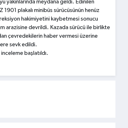
öyü yakınlarında meydana geldi. Edinilen
 TZ 1901 plakalı minibüs sürücüsünün henüz
reksiyon hakimiyetini kaybetmesi sonucu
m arazisine devrildi. Kazada sürücü ile birlikte
ından çevredekilerin haber vermesi üzerine
re sevk edildi.
inceleme başlatıldı.