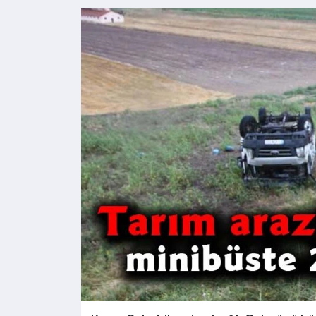
Kültür - Sanat
Yaşam