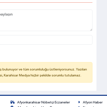
ş bulunuyor ve tüm sorumluluğu üstleniyorsunuz. Yazılan
, Karahisar Medya hiçbir şekilde sorumlu tutulamaz.
Afyonkarahisar Nöbetçi Eczaneler
Afyon Haber