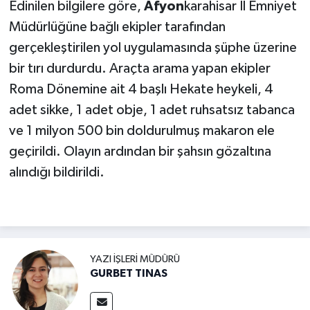
Edinilen bilgilere göre,
Afyon
karahisar İl Emniyet
Müdürlüğüne bağlı ekipler tarafından
gerçekleştirilen yol uygulamasında şüphe üzerine
bir tırı durdurdu. Araçta arama yapan ekipler
Roma Dönemine ait 4 başlı Hekate heykeli, 4
adet sikke, 1 adet obje, 1 adet ruhsatsız tabanca
ve 1 milyon 500 bin doldurulmuş makaron ele
geçirildi. Olayın ardından bir şahsın gözaltına
alındığı bildirildi.
YAZI İŞLERI MÜDÜRÜ
GURBET TINAS