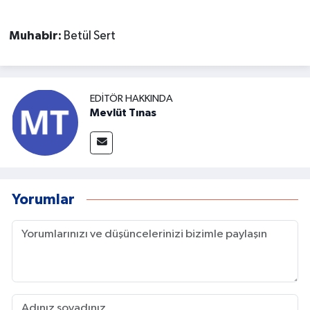
Muhabir:
Betül Sert
EDITÖR HAKKINDA
Mevlüt Tınas
Yorumlar