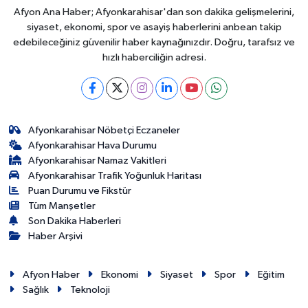
Afyon Ana Haber; Afyonkarahisar'dan son dakika gelişmelerini,
siyaset, ekonomi, spor ve asayiş haberlerini anbean takip
edebileceğiniz güvenilir haber kaynağınızdır. Doğru, tarafsız ve
hızlı haberciliğin adresi.
Afyonkarahisar Nöbetçi Eczaneler
Afyonkarahisar Hava Durumu
Afyonkarahisar Namaz Vakitleri
Afyonkarahisar Trafik Yoğunluk Haritası
Puan Durumu ve Fikstür
Tüm Manşetler
Son Dakika Haberleri
Haber Arşivi
Afyon Haber
Ekonomi
Siyaset
Spor
Eğitim
Sağlık
Teknoloji