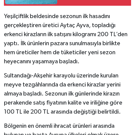
Yeşilçiftlik beldesinde sezonun ilk hasadını
gerçekleştiren üretici Aytaç Ayva, topladığı
erkenci kirazların ilk satışını kilogramı 200 TL’den
yaptı. İlk ürünlerin pazara sunulmasıyla birlikte
hem üreticiler hem de tüketiciler yeni sezon
heyecanını yaşamaya başladı.
Sultandağı-Akşehir karayolu üzerinde kurulan
meyve tezgâhlarında da erkenci kirazlar yerini
almaya başladı. Sezonun ilk günlerinde kirazın
perakende satış fiyatının kalite ve iriliğine göre
100 TL ile 200 TL arasında değiştiği belirtildi.
Bölgenin en önemli ihracat ürünleri arasında
bulunan ve başta Avrupa ülkeleri olmak üzere