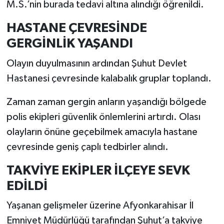
M.S.’nin burada tedavi altına alındığı öğrenildi.
HASTANE ÇEVRESİNDE
GERGİNLİK YAŞANDI
Olayın duyulmasının ardından Şuhut Devlet
Hastanesi çevresinde kalabalık gruplar toplandı.
Zaman zaman gergin anların yaşandığı bölgede
polis ekipleri güvenlik önlemlerini artırdı. Olası
olayların önüne geçebilmek amacıyla hastane
çevresinde geniş çaplı tedbirler alındı.
TAKVİYE EKİPLER İLÇEYE SEVK
EDİLDİ
Yaşanan gelişmeler üzerine Afyonkarahisar İl
Emniyet Müdürlüğü tarafından Şuhut’a takviye