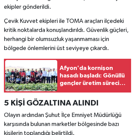
ekipler gönderildi.
Çevik Kuvvet ekipleri ile TOMA araçları ilçedeki
kritik noktalarda konuşlandırıldı. Güvenlik güçleri,
herhangi bir olumsuzluk yaşanmaması için
bölgede önlemlerini üst seviyeye çıkardı.
Afyon'da kornişon
hasadı başladı: Gönüllü
gençler üretim sürecine
katıldı
5 KİŞİ GÖZALTINA ALINDI
Olayın ardından Şuhut İlçe Emniyet Müdürlüğü
karşısında bulunan marketler bölgesinde bazı
kişilerin toplandığı belirtildi.