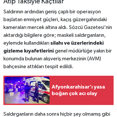
Atıp Taksiyle Kaçtılar
Saldırının ardından geniş çaplı bir operasyon
başlatan emniyet güçleri, kaçış güzergahındaki
kameraları mercek altına aldı. Sözcü Gazetesi'nin
aktardığı bilgilere göre; maskeli saldırganların,
eylemde kullandıkları
silahı ve üzerlerindeki
gizleme kıyafetlerini
genel müdürlüğe yakın bir
konumda bulunan alışveriş merkezinin (AVM)
bahçesine attıkları tespit edildi.
Afyonkarahisar'ı yasa
boğan çok acı olay
Saldırganların daha sonra hiçbir şey olmamış gibi