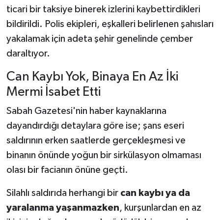
ticari bir taksiye binerek izlerini kaybettirdikleri
bildirildi. Polis ekipleri, eşkalleri belirlenen şahısları
yakalamak için adeta şehir genelinde çember
daraltıyor.
Can Kaybı Yok, Binaya En Az İki
Mermi İsabet Etti
Sabah Gazetesi'nin haber kaynaklarına
dayandırdığı detaylara göre ise; şans eseri
saldırının erken saatlerde gerçekleşmesi ve
binanın önünde yoğun bir sirkülasyon olmaması
olası bir facianın önüne geçti.
Silahlı saldırıda herhangi bir
can kaybı ya da
yaralanma yaşanmazken
, kurşunlardan en az