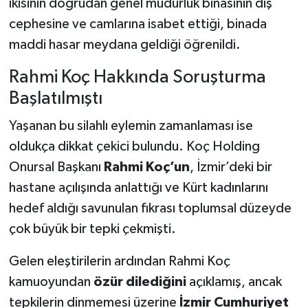
ikisinin doğrudan genel müdürlük binasının dış
cephesine ve camlarına isabet ettiği, binada
maddi hasar meydana geldiği öğrenildi.
Rahmi Koç Hakkında Soruşturma
Başlatılmıştı
Yaşanan bu silahlı eylemin zamanlaması ise
oldukça dikkat çekici bulundu. Koç Holding
Onursal Başkanı
Rahmi Koç’un
, İzmir’deki bir
hastane açılışında anlattığı ve Kürt kadınlarını
hedef aldığı savunulan fıkrası toplumsal düzeyde
çok büyük bir tepki çekmişti.
Gelen eleştirilerin ardından Rahmi Koç
kamuoyundan
özür dilediğini
açıklamış, ancak
tepkilerin dinmemesi üzerine
İzmir Cumhuriyet