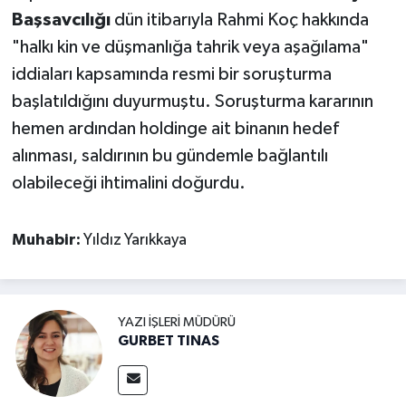
Başsavcılığı
dün itibarıyla Rahmi Koç hakkında
"halkı kin ve düşmanlığa tahrik veya aşağılama"
iddiaları kapsamında resmi bir soruşturma
başlatıldığını duyurmuştu. Soruşturma kararının
hemen ardından holdinge ait binanın hedef
alınması, saldırının bu gündemle bağlantılı
olabileceği ihtimalini doğurdu.
Muhabir:
Yıldız Yarıkkaya
YAZI İŞLERI MÜDÜRÜ
GURBET TINAS