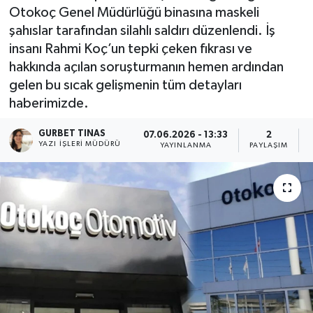
Otokoç Genel Müdürlüğü binasına maskeli
Kültür - Sanat
şahıslar tarafından silahlı saldırı düzenlendi. İş
insanı Rahmi Koç’un tepki çeken fıkrası ve
Yaşam
hakkında açılan soruşturmanın hemen ardından
gelen bu sıcak gelişmenin tüm detayları
haberimizde.
GURBET TINAS
07.06.2026 - 13:33
2
YAZI İŞLERI MÜDÜRÜ
YAYINLANMA
PAYLAŞIM