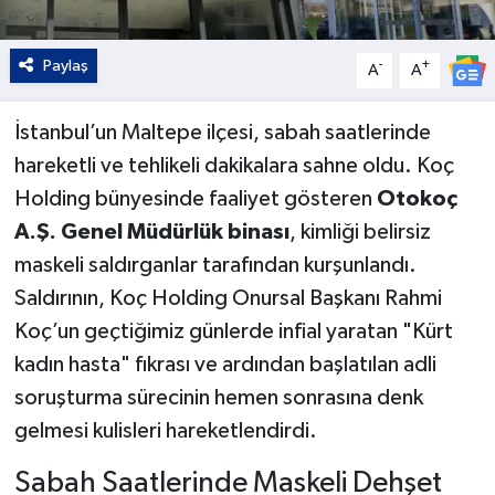
Paylaş
-
+
A
A
İstanbul’un Maltepe ilçesi, sabah saatlerinde
hareketli ve tehlikeli dakikalara sahne oldu. Koç
Holding bünyesinde faaliyet gösteren
Otokoç
A.Ş. Genel Müdürlük binası
, kimliği belirsiz
maskeli saldırganlar tarafından kurşunlandı.
Saldırının, Koç Holding Onursal Başkanı Rahmi
Koç’un geçtiğimiz günlerde infial yaratan "Kürt
kadın hasta" fıkrası ve ardından başlatılan adli
soruşturma sürecinin hemen sonrasına denk
gelmesi kulisleri hareketlendirdi.
Sabah Saatlerinde Maskeli Dehşet