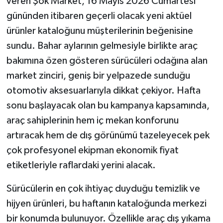
veren Şok Market, 16 Mayıs 2026 Cumartesi
gününden itibaren geçerli olacak yeni aktüel
ürünler kataloğunu müşterilerinin beğenisine
sundu. Bahar aylarının gelmesiyle birlikte araç
bakımına özen gösteren sürücüleri odağına alan
market zinciri, geniş bir yelpazede sunduğu
otomotiv aksesuarlarıyla dikkat çekiyor. Hafta
sonu başlayacak olan bu kampanya kapsamında,
araç sahiplerinin hem iç mekan konforunu
artıracak hem de dış görünümü tazeleyecek pek
çok profesyonel ekipman ekonomik fiyat
etiketleriyle raflardaki yerini alacak.
Sürücülerin en çok ihtiyaç duyduğu temizlik ve
hijyen ürünleri, bu haftanın kataloğunda merkezi
bir konumda bulunuyor. Özellikle araç dış yıkama