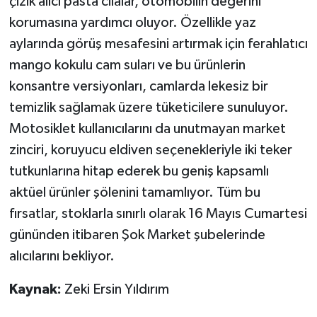
çizik alıcı pasta cilalar, otomobilin değerini
korumasına yardımcı oluyor. Özellikle yaz
aylarında görüş mesafesini artırmak için ferahlatıcı
mango kokulu cam suları ve bu ürünlerin
konsantre versiyonları, camlarda lekesiz bir
temizlik sağlamak üzere tüketicilere sunuluyor.
Motosiklet kullanıcılarını da unutmayan market
zinciri, koruyucu eldiven seçenekleriyle iki teker
tutkunlarına hitap ederek bu geniş kapsamlı
aktüel ürünler şölenini tamamlıyor. Tüm bu
fırsatlar, stoklarla sınırlı olarak 16 Mayıs Cumartesi
gününden itibaren Şok Market şubelerinde
alıcılarını bekliyor.
Kaynak:
Zeki Ersin Yıldırım