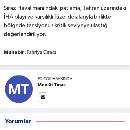
Şiraz Havalimanı’ndaki patlama, Tahran üzerindeki
İHA olayı ve karşılıklı füze iddialarıyla birlikte
bölgede tansiyonun kritik seviyeye ulaştığı
değerlendiriliyor.
Muhabir:
Fahriye Çıracı
EDITÖR HAKKINDA
Mevlüt Tınas
Yorumlar