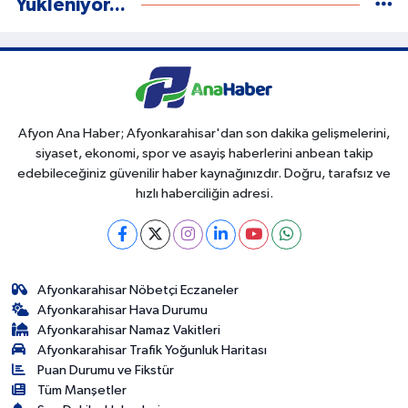
Yükleniyor...
Afyon Ana Haber; Afyonkarahisar'dan son dakika gelişmelerini,
siyaset, ekonomi, spor ve asayiş haberlerini anbean takip
edebileceğiniz güvenilir haber kaynağınızdır. Doğru, tarafsız ve
hızlı haberciliğin adresi.
Afyonkarahisar Nöbetçi Eczaneler
Afyonkarahisar Hava Durumu
Afyonkarahisar Namaz Vakitleri
Afyonkarahisar Trafik Yoğunluk Haritası
Puan Durumu ve Fikstür
Tüm Manşetler