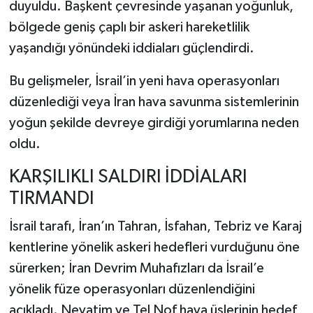
duyuldu. Başkent çevresinde yaşanan yoğunluk,
bölgede geniş çaplı bir askeri hareketlilik
yaşandığı yönündeki iddiaları güçlendirdi.
Bu gelişmeler, İsrail’in yeni hava operasyonları
düzenlediği veya İran hava savunma sistemlerinin
yoğun şekilde devreye girdiği yorumlarına neden
oldu.
KARŞILIKLI SALDIRI İDDİALARI
TIRMANDI
İsrail tarafı, İran’ın Tahran, İsfahan, Tebriz ve Karaj
kentlerine yönelik askeri hedefleri vurduğunu öne
sürerken; İran Devrim Muhafızları da İsrail’e
yönelik füze operasyonları düzenlendiğini
açıkladı. Nevatim ve Tel Nof hava üslerinin hedef