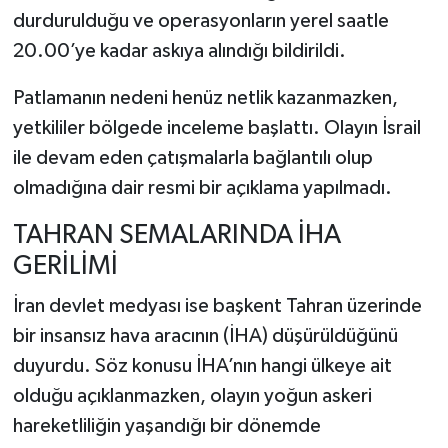
durdurulduğu ve operasyonların yerel saatle
20.00’ye kadar askıya alındığı bildirildi.
Patlamanın nedeni henüz netlik kazanmazken,
yetkililer bölgede inceleme başlattı. Olayın İsrail
ile devam eden çatışmalarla bağlantılı olup
olmadığına dair resmi bir açıklama yapılmadı.
TAHRAN SEMALARINDA İHA
GERİLİMİ
İran devlet medyası ise başkent Tahran üzerinde
bir insansız hava aracının (İHA) düşürüldüğünü
duyurdu. Söz konusu İHA’nın hangi ülkeye ait
olduğu açıklanmazken, olayın yoğun askeri
hareketliliğin yaşandığı bir dönemde