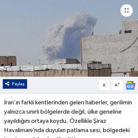
Kültür - Sanat
Yaşam
Paylaş
-
+
A
A
İran’ın farklı kentlerinden gelen haberler, gerilimin
yalnızca sınırlı bölgelerde değil, ülke geneline
yayıldığını ortaya koydu. Özellikle Şiraz
Havalimanı’nda duyulan patlama sesi, bölgedeki