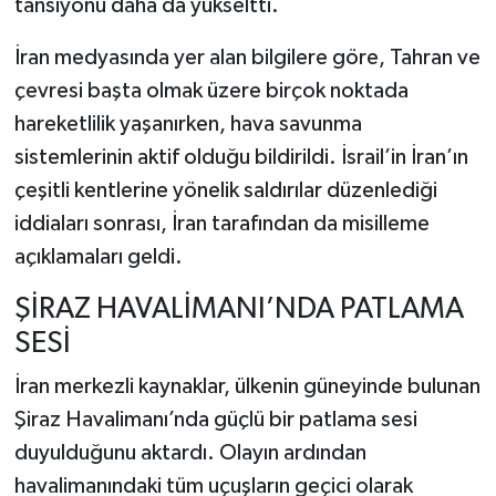
tansiyonu daha da yükseltti.
İran medyasında yer alan bilgilere göre, Tahran ve
çevresi başta olmak üzere birçok noktada
hareketlilik yaşanırken, hava savunma
sistemlerinin aktif olduğu bildirildi. İsrail’in İran’ın
çeşitli kentlerine yönelik saldırılar düzenlediği
iddiaları sonrası, İran tarafından da misilleme
açıklamaları geldi.
ŞİRAZ HAVALİMANI’NDA PATLAMA
SESİ
İran merkezli kaynaklar, ülkenin güneyinde bulunan
Şiraz Havalimanı’nda güçlü bir patlama sesi
duyulduğunu aktardı. Olayın ardından
havalimanındaki tüm uçuşların geçici olarak