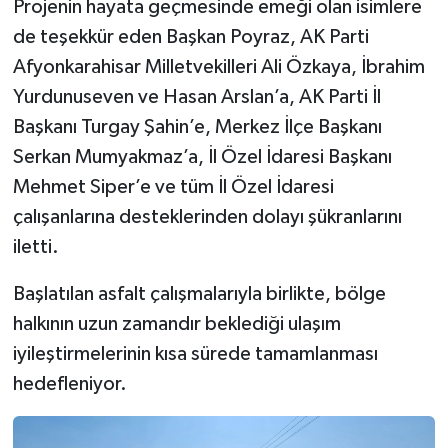
Projenin hayata geçmesinde emeği olan isimlere
de teşekkür eden Başkan Poyraz, AK Parti
Afyonkarahisar Milletvekilleri Ali Özkaya, İbrahim
Yurdunuseven ve Hasan Arslan’a, AK Parti İl
Başkanı Turgay Şahin’e, Merkez İlçe Başkanı
Serkan Mumyakmaz’a, İl Özel İdaresi Başkanı
Mehmet Siper’e ve tüm İl Özel İdaresi
çalışanlarına desteklerinden dolayı şükranlarını
iletti.
Başlatılan asfalt çalışmalarıyla birlikte, bölge
halkının uzun zamandır beklediği ulaşım
iyileştirmelerinin kısa sürede tamamlanması
hedefleniyor.