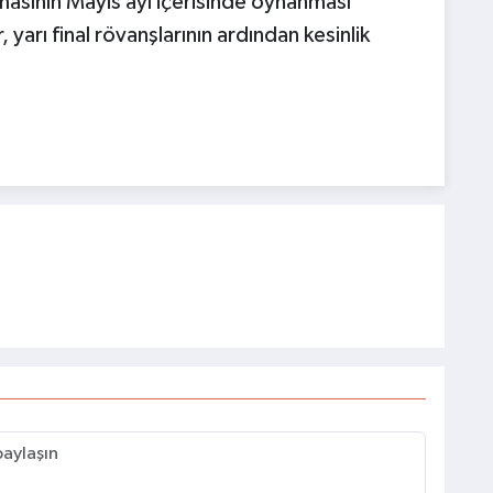
masının Mayıs ayı içerisinde oynanması
 yarı final rövanşlarının ardından kesinlik