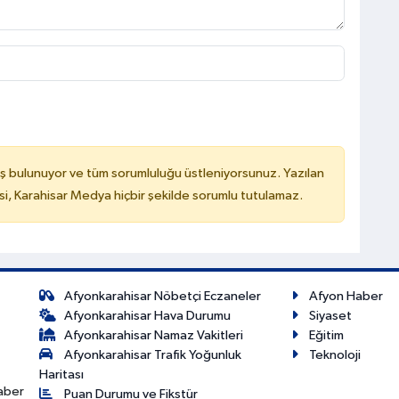
ş bulunuyor ve tüm sorumluluğu üstleniyorsunuz. Yazılan
, Karahisar Medya hiçbir şekilde sorumlu tutulamaz.
Afyonkarahisar Nöbetçi Eczaneler
Afyon Haber
Afyonkarahisar Hava Durumu
Siyaset
Afyonkarahisar Namaz Vakitleri
Eğitim
Afyonkarahisar Trafik Yoğunluk
Teknoloji
Haritası
haber
Puan Durumu ve Fikstür