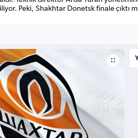
liyor. Peki, Shakhtar Donetsk finale çıktı m
Y