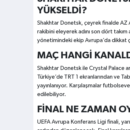
YÜKSELDİ?
Shakhtar Donetsk, çeyrek finalde AZ Al
rakibini eleyerek adını son dört takım 
yönetimindeki ekip Avrupa’da dikkat 
MAÇ HANGİ KANALD
Shakhtar Donetsk ile Crystal Palace ar
Türkiye’de TRT 1 ekranlarından ve Tabii
yayınlanıyor. Karşılaşmalar futbolsever
edilebiliyor.
FİNAL NE ZAMAN 
UEFA Avrupa Konferans Ligi finali, yar