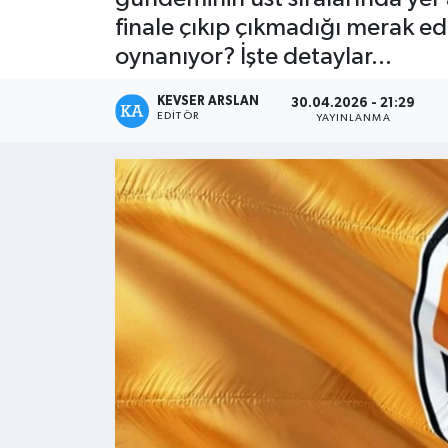
finale çıkıp çıkmadığı merak edi
Kültür - Sanat
oynanıyor? İşte detaylar...
Yaşam
KEVSER ARSLAN
30.04.2026 - 21:29
EDITÖR
YAYINLANMA