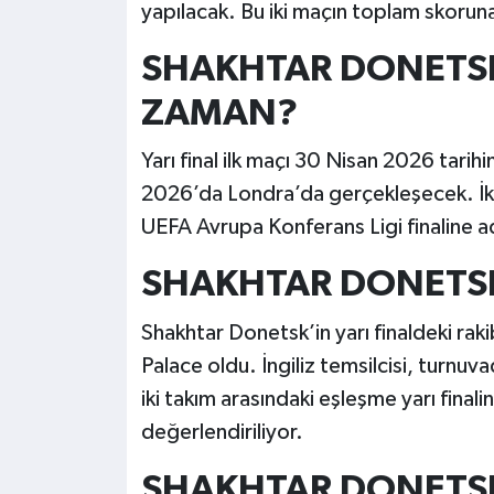
yapılacak. Bu iki maçın toplam skoruna
SHAKHTAR DONETSK 
ZAMAN?
Yarı final ilk maçı 30 Nisan 2026 tari
2026’da Londra’da gerçekleşecek. İki
UEFA Avrupa Konferans Ligi finaline a
SHAKHTAR DONETSK’
Shakhtar Donetsk’in yarı finaldeki raki
Palace oldu. İngiliz temsilcisi, turnu
iki takım arasındaki eşleşme yarı final
değerlendiriliyor.
SHAKHTAR DONETSK 