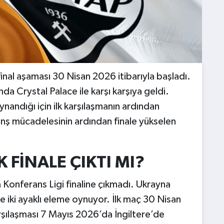
inal aşaması 30 Nisan 2026 itibarıyla başladı.
nda Crystal Palace ile karşı karşıya geldi.
andığı için ilk karşılaşmanın ardından
anş mücadelesinin ardından finale yükselen
FİNALE ÇIKTI MI?
onferans Ligi finaline çıkmadı. Ukrayna
ile iki ayaklı eleme oynuyor. İlk maç 30 Nisan
şılaşması 7 Mayıs 2026’da İngiltere’de