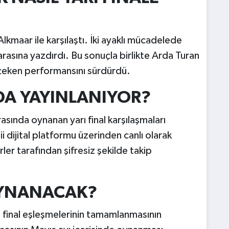
kmaar ile karşılaştı. İki ayaklı mücadelede
arasına yazdırdı. Bu sonuçla birlikte Arda Turan
çeken performansını sürdürdü.
A YAYINLANIYOR?
asında oynanan yarı final karşılaşmaları
 dijital platformu üzerinden canlı olarak
ler tarafından şifresiz şekilde takip
OYNANACAK?
ı final eşleşmelerinin tamamlanmasının