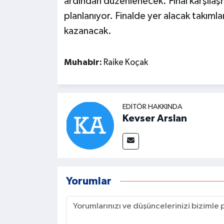
ardından düzenlenecek. Final karşılaş
planlanıyor. Finalde yer alacak takımlar,
kazanacak.
Muhabir:
Raike Koçak
EDITÖR HAKKINDA
Kevser Arslan
Yorumlar