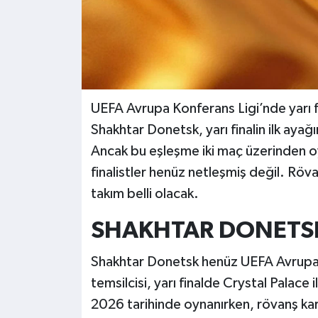
UEFA Avrupa Konferans Ligi’nde yarı f
Shakhtar Donetsk, yarı finalin ilk ayağı
Ancak bu eşleşme iki maç üzerinden oyn
finalistler henüz netleşmiş değil. Röv
takım belli olacak.
SHAKHTAR DONETSK 
Shakhtar Donetsk henüz UEFA Avrupa K
temsilcisi, yarı finalde Crystal Palace 
2026 tarihinde oynanırken, rövanş kar