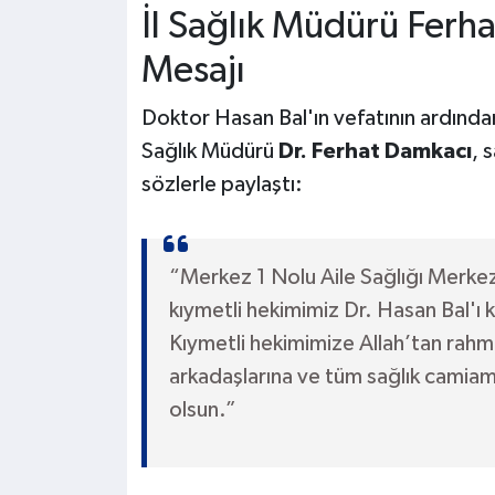
İl Sağlık Müdürü Ferh
Mesajı
Doktor Hasan Bal'ın vefatının ardından 
Sağlık Müdürü
Dr. Ferhat Damkacı
, 
sözlerle paylaştı:
“Merkez 1 Nolu Aile Sağlığı Merke
kıymetli hekimimiz Dr. Hasan Bal'ı
Kıymetli hekimimize Allah’tan rahmet
arkadaşlarına ve tüm sağlık camiamı
olsun.”