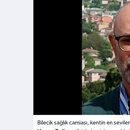
Kültür - Sanat
Yaşam
Bilecik sağlık camiası, kentin en sevil