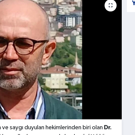
Y
en ve saygı duyulan hekimlerinden biri olan
Dr.