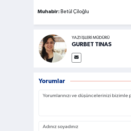
Muhabir:
Betül Çiloğlu
YAZI İŞLERI MÜDÜRÜ
GURBET TINAS
Yorumlar