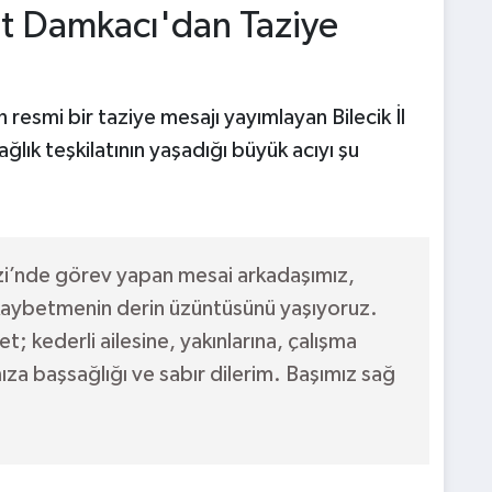
at Damkacı'dan Taziye
resmi bir taziye mesajı yayımlayan Bilecik İl
sağlık teşkilatının yaşadığı büyük acıyı şu
zi’nde görev yapan mesai arkadaşımız,
 kaybetmenin derin üzüntüsünü yaşıyoruz.
; kederli ailesine, yakınlarına, çalışma
za başsağlığı ve sabır dilerim. Başımız sağ