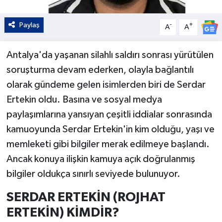
Paylaş
-
+
A
A
Antalya'da yaşanan silahlı saldırı sonrası yürütülen
soruşturma devam ederken, olayla bağlantılı
olarak gündeme gelen isimlerden biri de Serdar
Ertekin oldu. Basına ve sosyal medya
paylaşımlarına yansıyan çeşitli iddialar sonrasında
kamuoyunda Serdar Ertekin'in kim olduğu, yaşı ve
memleketi gibi bilgiler merak edilmeye başlandı.
Ancak konuya ilişkin kamuya açık doğrulanmış
bilgiler oldukça sınırlı seviyede bulunuyor.
SERDAR ERTEKİN (ROJHAT
ERTEKİN) KİMDİR?