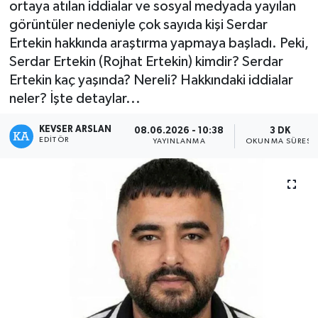
ortaya atılan iddialar ve sosyal medyada yayılan
görüntüler nedeniyle çok sayıda kişi Serdar
Kültür - Sanat
Ertekin hakkında araştırma yapmaya başladı. Peki,
Serdar Ertekin (Rojhat Ertekin) kimdir? Serdar
Yaşam
Ertekin kaç yaşında? Nereli? Hakkındaki iddialar
neler? İşte detaylar...
KEVSER ARSLAN
08.06.2026 - 10:38
3 DK
EDITÖR
YAYINLANMA
OKUNMA SÜRESI