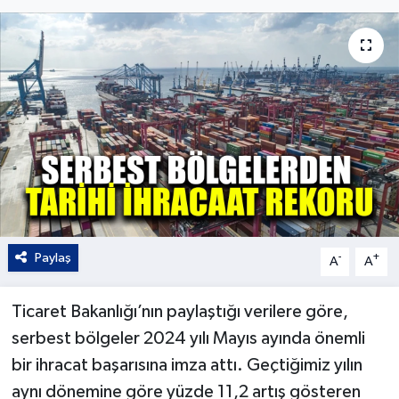
Kültür - Sanat
Yaşam
Paylaş
-
+
A
A
Ticaret Bakanlığı’nın paylaştığı verilere göre,
serbest bölgeler 2024 yılı Mayıs ayında önemli
bir ihracat başarısına imza attı. Geçtiğimiz yılın
aynı dönemine göre yüzde 11,2 artış gösteren