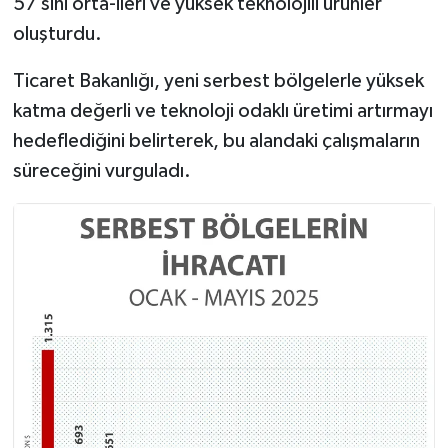
57’sini orta-ileri ve yüksek teknolojili ürünler
oluşturdu.
Ticaret Bakanlığı, yeni serbest bölgelerle yüksek
katma değerli ve teknoloji odaklı üretimi artırmayı
hedeflediğini belirterek, bu alandaki çalışmaların
süreceğini vurguladı.