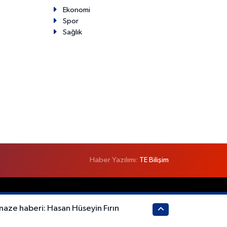
Ekonomi
Spor
Sağlık
Haber Yazılımı:
TE Bilişim
naze haberi: Hasan Hüseyin Fırın