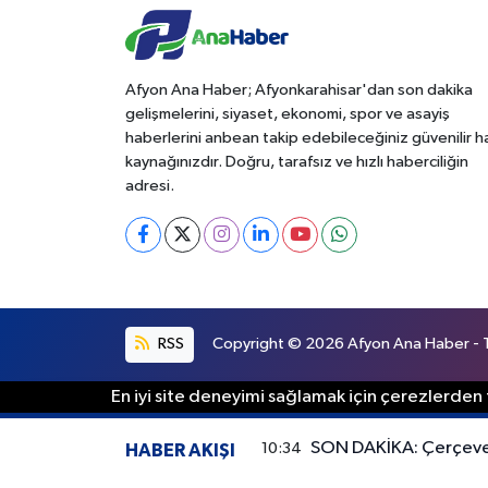
Afyon Ana Haber; Afyonkarahisar'dan son dakika
gelişmelerini, siyaset, ekonomi, spor ve asayiş
haberlerini anbean takip edebileceğiniz güvenilir 
kaynağınızdır. Doğru, tarafsız ve hızlı haberciliğin
adresi.
RSS
Copyright © 2026 Afyon Ana Haber - Tü
En iyi site deneyimi sağlamak için çerezlerden f
SON DAKİKA: Çerçeve
10:34
HABER AKIŞI