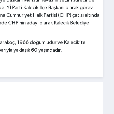
iye Başkanı Mansur Yavaş’ın seçim sürecinde
e İYİ Parti Kalecik İlçe Başkanı olarak görev
na Cumhuriyet Halk Partisi (CHP) çatısı altında
de CHP’nin adayı olarak Kalecik Belediye
 Karakoç, 1966 doğumludur ve Kalecik’te
arıyla yaklaşık 60 yaşındadır.