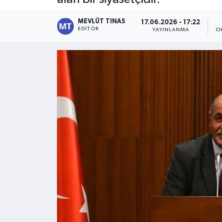
Kültür - Sanat
MEVLÜT TINAS
17.06.2026 - 17:22
EDITÖR
YAYINLANMA
O
Yaşam