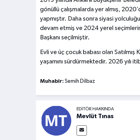
2019 yılında Ankara Büyükşehir Beled
gönüllü çalışmalarda yer almış, 2020’d
yapmıştır. Daha sonra siyasi yolculuğu
devam etmiş ve 2024 yerel seçimlerin
Başkanı seçilmiştir.
Evli ve üç çocuk babası olan Satılmış
yaşamını sürdürmektedir. 2026 yılı itib
Muhabir:
Semih Dilbaz
EDITÖR HAKKINDA
Mevlüt Tınas