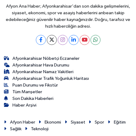
Afyon Ana Haber; Afyonkarahisar'dan son dakika gelişmelerini,
siyaset, ekonomi, spor ve asayiş haberlerini anbean takip
edebileceğiniz güvenilir haber kaynağınızdır. Doğru, tarafsız ve
hızlı haberciliğin adresi.
Afyonkarahisar Nöbetçi Eczaneler
Afyonkarahisar Hava Durumu
Afyonkarahisar Namaz Vakitleri
Afyonkarahisar Trafik Yoğunluk Haritası
Puan Durumu ve Fikstür
Tüm Manşetler
Son Dakika Haberleri
Haber Arşivi
Afyon Haber
Ekonomi
Siyaset
Spor
Eğitim
Sağlık
Teknoloji