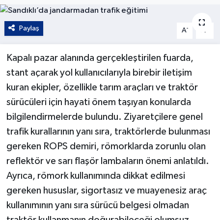
Kültür - Sanat
Paylaş
-
+
A
A
Yaşam
Kapalı pazar alanında gerçekleştirilen fuarda,
stant açarak yol kullanıcılarıyla birebir iletişim
kuran ekipler, özellikle tarım araçları ve traktör
sürücüleri için hayati önem taşıyan konularda
bilgilendirmelerde bulundu. Ziyaretçilere genel
trafik kurallarının yanı sıra, traktörlerde bulunması
gereken ROPS demiri, römorklarda zorunlu olan
reflektör ve sarı flaşör lambaların önemi anlatıldı.
Ayrıca, römork kullanımında dikkat edilmesi
gereken hususlar, sigortasız ve muayenesiz araç
kullanımının yanı sıra sürücü belgesi olmadan