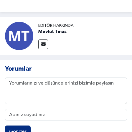
EDITÖR HAKKINDA
Mevlüt Tınas
Yorumlar
Gönder