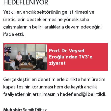
HEDEFLENİYOR
Yetkililer, arıcılık sektörünün geliştirilmesi ve
üreticilerin desteklenmesine yönelik saha
çalışmalarının belirli aralıklarla devam edeceğini
ifade etti.
Prof. Dr. Veysel
Eroğlu’ndan TV3'e
ziyaret
Gerçekleştirilen denetimlerle birlikte hem üretim
kapasitesinin korunması hem de kayıtlı arıcılık
faaliyetlerinin artırılmasının hedeflendiği belirtildi.
Muhabir:
Semih Dilbaz