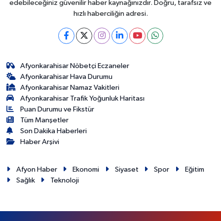
edebileceğiniz güvenilir haber kaynağınızdır. Doğru, tarafsız ve
hızlı haberciliğin adresi.
Afyonkarahisar Nöbetçi Eczaneler
Afyonkarahisar Hava Durumu
Afyonkarahisar Namaz Vakitleri
Afyonkarahisar Trafik Yoğunluk Haritası
Puan Durumu ve Fikstür
Tüm Manşetler
Son Dakika Haberleri
Haber Arşivi
Afyon Haber
Ekonomi
Siyaset
Spor
Eğitim
Sağlık
Teknoloji