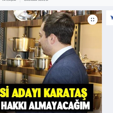
PAYLAŞIM
OKUNMA SÜRESI
Y