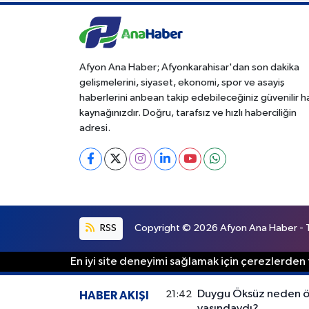
Afyon Ana Haber; Afyonkarahisar'dan son dakika
gelişmelerini, siyaset, ekonomi, spor ve asayiş
haberlerini anbean takip edebileceğiniz güvenilir 
kaynağınızdır. Doğru, tarafsız ve hızlı haberciliğin
adresi.
RSS
Copyright © 2026 Afyon Ana Haber - Tü
En iyi site deneyimi sağlamak için çerezlerden f
Duygu Öksüz neden öl
21:42
HABER AKIŞI
yaşındaydı?