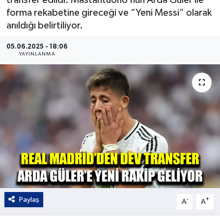
forma rekabetine gireceği ve “Yeni Messi” olarak
Kültür - Sanat
anıldığı belirtiliyor.
Yaşam
05.06.2025 - 18:06
YAYINLANMA
Paylaş
-
+
A
A