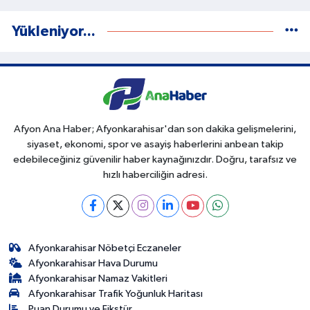
Yükleniyor...
Afyon Ana Haber; Afyonkarahisar'dan son dakika gelişmelerini,
siyaset, ekonomi, spor ve asayiş haberlerini anbean takip
edebileceğiniz güvenilir haber kaynağınızdır. Doğru, tarafsız ve
hızlı haberciliğin adresi.
Afyonkarahisar Nöbetçi Eczaneler
Afyonkarahisar Hava Durumu
Afyonkarahisar Namaz Vakitleri
Afyonkarahisar Trafik Yoğunluk Haritası
Puan Durumu ve Fikstür