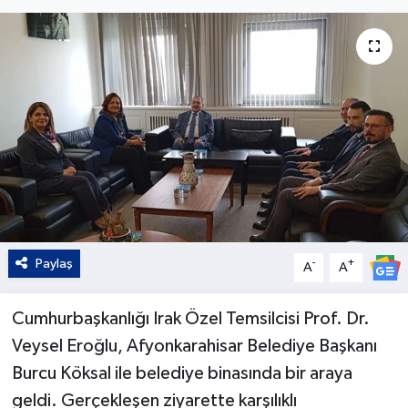
Kültür - Sanat
Yaşam
Paylaş
-
+
A
A
Cumhurbaşkanlığı Irak Özel Temsilcisi Prof. Dr.
Veysel Eroğlu, Afyonkarahisar Belediye Başkanı
Burcu Köksal ile belediye binasında bir araya
geldi. Gerçekleşen ziyarette karşılıklı