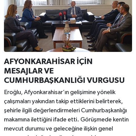
AFYONKARAHİSAR İÇİN
MESAJLAR VE
CUMHURBAŞKANLIĞI VURGUSU
Eroğlu, Afyonkarahisar’ın gelişimine yönelik
çalışmaları yakından takip ettiklerini belirterek,
şehirle ilgili değerlendirmeleri Cumhurbaşkanlığı
makamına ilettiğini ifade etti. Görüşmede kentin
mevcut durumu ve geleceğine ilişkin genel