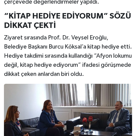
çerçevede değerlendirmeler yapıldı.
“KİTAP HEDİYE EDİYORUM” SÖZÜ
DİKKAT ÇEKTİ
Ziyaret sırasında Prof. Dr. Veysel Eroğlu,
Belediye Başkanı Burcu Köksal’a kitap hediye etti.
Hediye takdimi sırasında kullandığı “Afyon lokumu
değil, kitap hediye ediyorum” ifadesi görüşmede
dikkat çeken anlardan biri oldu.