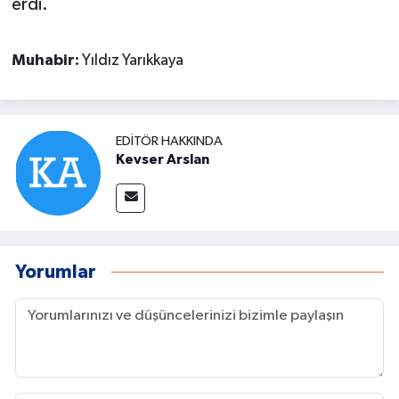
erdi.
Muhabir:
Yıldız Yarıkkaya
EDITÖR HAKKINDA
Kevser Arslan
Yorumlar