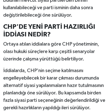
bulunan mevcut siyasi partilerden birinin
kullanılabileceği ve parti isminin daha sonra
değiştirilebileceği öne sürülüyor.
CHP'DE YENİ PARTİ HAZIRLIĞI
İDDİASI NEDİR?
Ortaya atılan iddialara göre CHP yönetiminin,
olası hukuki süreçlere karşı çeşitli senaryolar
üzerinde çalışma yürüttüğü belirtiliyor.
İddialarda, CHP'nin seçime katılmasını
engelleyebilecek bir karar çıkması durumunda
alternatif siyasi yapılanmaların hazır tutulmasının
planlandığı öne sürülüyor. Bu kapsamda birden
fazla siyasi parti seçeneğinin değerlendirildiği ve
gerekli hazırlıkların yapıldığı ileri sürülüyor.