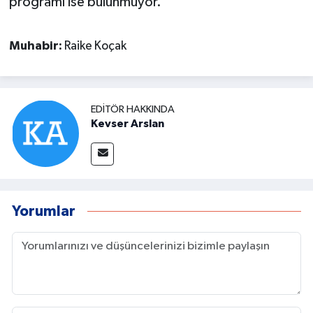
programı ise bulunmuyor.
Muhabir:
Raike Koçak
EDITÖR HAKKINDA
Kevser Arslan
Yorumlar