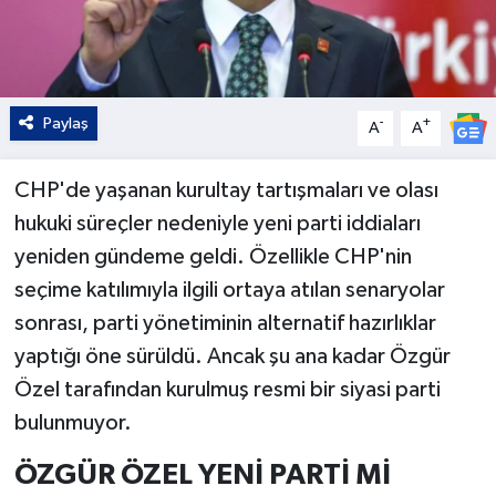
Paylaş
-
+
A
A
CHP'de yaşanan kurultay tartışmaları ve olası
hukuki süreçler nedeniyle yeni parti iddiaları
yeniden gündeme geldi. Özellikle CHP'nin
seçime katılımıyla ilgili ortaya atılan senaryolar
sonrası, parti yönetiminin alternatif hazırlıklar
yaptığı öne sürüldü. Ancak şu ana kadar Özgür
Özel tarafından kurulmuş resmi bir siyasi parti
bulunmuyor.
ÖZGÜR ÖZEL YENİ PARTİ Mİ