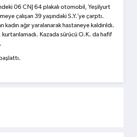
ndeki 06 CNJ 64 plakalı otomobil, Yeşilyurt
meye çalışan 39 yaşındaki S.Y.’ye çarptı.
n kadın ağır yaralanarak hastaneye kaldırıldı.
 kurtarılamadı. Kazada sürücü O.K. da hafif
.
başlattı.