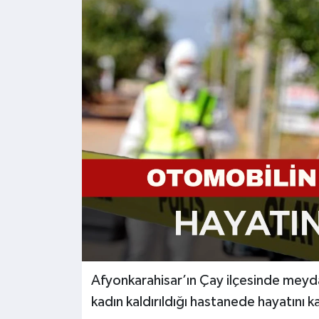
Kültür - Sanat
Yaşam
Afyonkarahisar’ın Çay ilçesinde meyd
kadın kaldırıldığı hastanede hayatını k