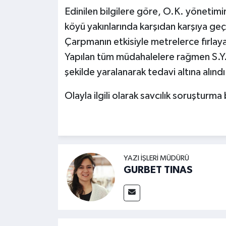
Edinilen bilgilere göre, O.K. yönetimi
köyü yakınlarında karşıdan karşıya geç
Çarpmanın etkisiyle metrelerce fırlaya
Yapılan tüm müdahalelere rağmen S.Y.
şekilde yaralanarak tedavi altına alındı
Olayla ilgili olarak savcılık soruşturma 
YAZI İŞLERI MÜDÜRÜ
GURBET TINAS