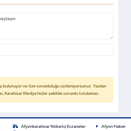
ş bulunuyor ve tüm sorumluluğu üstleniyorsunuz. Yazılan
, Karahisar Medya hiçbir şekilde sorumlu tutulamaz.
Afyonkarahisar Nöbetçi Eczaneler
Afyon Haber