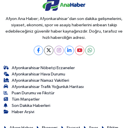
Afyon Ana Haber; Afyonkarahisar'dan son dakika gelişmelerini,
siyaset, ekonomi, spor ve asayiş haberlerini anbean takip
edebileceğiniz güvenilir haber kaynağınızdır. Doğru, tarafsız ve
hızlı haberciliğin adresi.
Afyonkarahisar Nöbetçi Eczaneler
Afyonkarahisar Hava Durumu
Afyonkarahisar Namaz Vakitleri
Afyonkarahisar Trafik Yoğunluk Haritası
Puan Durumu ve Fikstür
Tüm Manşetler
Son Dakika Haberleri
Haber Arşivi
Afyon Haber
Ekonomi
Siyaset
Spor
Eğitim