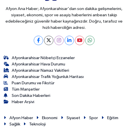
Afyon Ana Haber; Afyonkarahisar'dan son dakika gelişmelerini,
siyaset, ekonomi, spor ve asayiş haberlerini anbean takip
edebileceğiniz güvenilir haber kaynağınızdır. Doğru, tarafsız ve
hızlı haberciliğin adresi.
Afyonkarahisar Nöbetçi Eczaneler
Afyonkarahisar Hava Durumu
Afyonkarahisar Namaz Vakitleri
Afyonkarahisar Trafik Yoğunluk Haritası
Puan Durumu ve Fikstür
Tüm Manşetler
Son Dakika Haberleri
Haber Arşivi
Afyon Haber
Ekonomi
Siyaset
Spor
Eğitim
Sağlık
Teknoloji