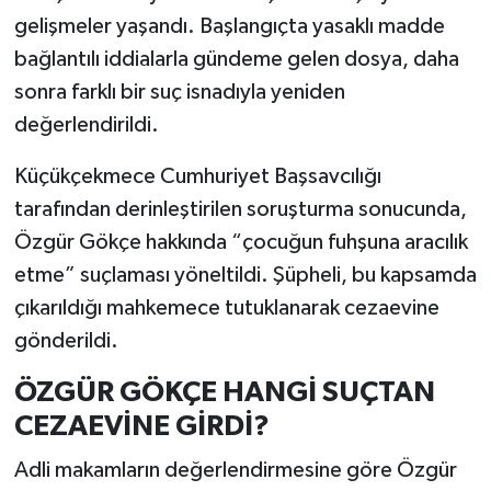
gelişmeler yaşandı. Başlangıçta yasaklı madde
bağlantılı iddialarla gündeme gelen dosya, daha
sonra farklı bir suç isnadıyla yeniden
değerlendirildi.
Küçükçekmece Cumhuriyet Başsavcılığı
tarafından derinleştirilen soruşturma sonucunda,
Özgür Gökçe hakkında “çocuğun fuhşuna aracılık
etme” suçlaması yöneltildi. Şüpheli, bu kapsamda
çıkarıldığı mahkemece tutuklanarak cezaevine
gönderildi.
ÖZGÜR GÖKÇE HANGİ SUÇTAN
CEZAEVİNE GİRDİ?
Adli makamların değerlendirmesine göre Özgür