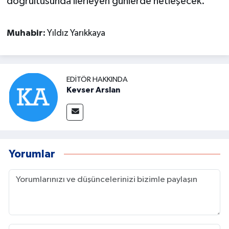
doğrultusunda ilerleyen günlerde netleşecek.
Muhabir:
Yıldız Yarıkkaya
EDITÖR HAKKINDA
Kevser Arslan
Yorumlar