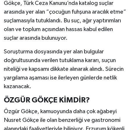
Gökçe, Türk Ceza Kanunu’nda katalog suçlar
arasında yer alan “çocuğun fuhşuna aracılık etme”
suçlamasıyla tutuklandı. Bu suç, ağır yaptırımları
olan ve toplum açısından hassas kabul edilen
suçlar arasında bulunuyor.
Soruşturma dosyasında yer alan bulgular
doğrultusunda verilen tutuklama kararı, suçun
niteliği ve kapsamı dikkate alınarak alındı. Sürecin
yargılama aşaması ise ilerleyen günlerde netlik
kazanacak.
ÖZGÜR GÖKÇE KİMDİR?
Özgür Gökçe, kamuoyunda daha çok ağabeyi
Nusret Gökçe ile olan benzerliği ve gastronomi
alanındaki faaliyetleriyle biliniyor. Erzurum kökenli