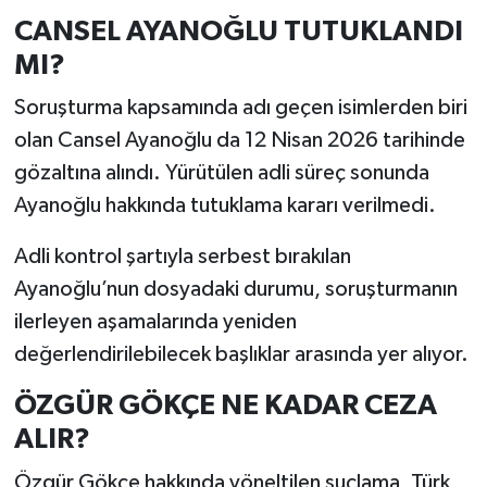
CANSEL AYANOĞLU TUTUKLANDI
MI?
Soruşturma kapsamında adı geçen isimlerden biri
olan Cansel Ayanoğlu da 12 Nisan 2026 tarihinde
gözaltına alındı. Yürütülen adli süreç sonunda
Ayanoğlu hakkında tutuklama kararı verilmedi.
Adli kontrol şartıyla serbest bırakılan
Ayanoğlu’nun dosyadaki durumu, soruşturmanın
ilerleyen aşamalarında yeniden
değerlendirilebilecek başlıklar arasında yer alıyor.
ÖZGÜR GÖKÇE NE KADAR CEZA
ALIR?
Özgür Gökçe hakkında yöneltilen suçlama, Türk