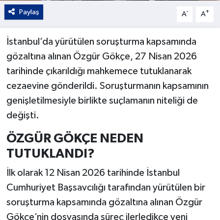
Paylaş
-
+
A
A
İstanbul’da yürütülen soruşturma kapsamında
gözaltına alınan Özgür Gökçe, 27 Nisan 2026
tarihinde çıkarıldığı mahkemece tutuklanarak
cezaevine gönderildi. Soruşturmanın kapsamının
genişletilmesiyle birlikte suçlamanın niteliği de
değişti.
ÖZGÜR GÖKÇE NEDEN
TUTUKLANDI?
İlk olarak 12 Nisan 2026 tarihinde İstanbul
Cumhuriyet Başsavcılığı tarafından yürütülen bir
soruşturma kapsamında gözaltına alınan Özgür
Gökçe’nin dosyasında süreç ilerledikçe yeni