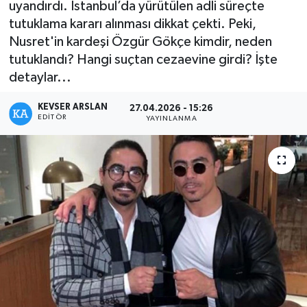
uyandırdı. İstanbul’da yürütülen adli süreçte
tutuklama kararı alınması dikkat çekti. Peki,
Kültür - Sanat
Nusret'in kardeşi Özgür Gökçe kimdir, neden
tutuklandı? Hangi suçtan cezaevine girdi? İşte
Yaşam
detaylar...
KEVSER ARSLAN
27.04.2026 - 15:26
EDITÖR
YAYINLANMA