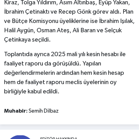
Kiraz, Tolga Yıldırım, Asım Altınbaş, Eyüp Yakan,
İbrahim Çetinaktı ve Recep Gönk görev aldı. Plan
ve Bütçe Komisyonu üyeliklerine ise İbrahim Işılak,
Halil Aygün, Osman Ateş, Ali Baran ve Selçuk
Çetinkaya seçildi.
Toplantıda ayrıca 2025 mali yılı kesin hesabı ile
faaliyet raporu da görüşüldü. Yapılan
değerlendirmelerin ardından hem kesin hesap
hem de faaliyet raporu meclis üyelerinin oy
birliğiyle kabul edildi.
Muhabir:
Semih Dilbaz