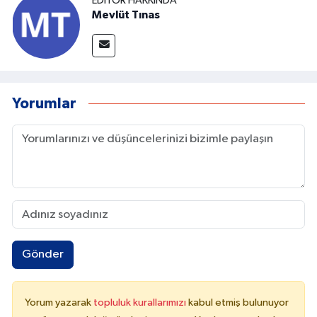
EDITÖR HAKKINDA
Mevlüt Tınas
Yorumlar
Gönder
Yorum yazarak
topluluk kurallarımızı
kabul etmiş bulunuyor