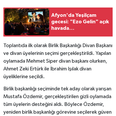
Afyon'da Yeşilçam
gecesi: "Ezo Gelin" açık
havada
sinemaseverlerle
buluşacak
Toplantıda ilk olarak Birlik Başkanlığı Divan Başkanı
ve divan üyelerinin seçimi gerçekleştirildi. Yapılan
oylamada Mehmet Siper divan başkanı olurken,
Ahmet Zeki Ertürk ile İbrahim Işılak divan
üyeliklerine seçildi.
Birlik başkanlığı seçiminde tek aday olarak yarışan
Mustafa Özdemir, gerçekleştirilen gizli oylamada
tüm üyelerin desteğini aldı. Böylece Özdemir,
yeniden birlik başkanlığı görevine seçilerek güven