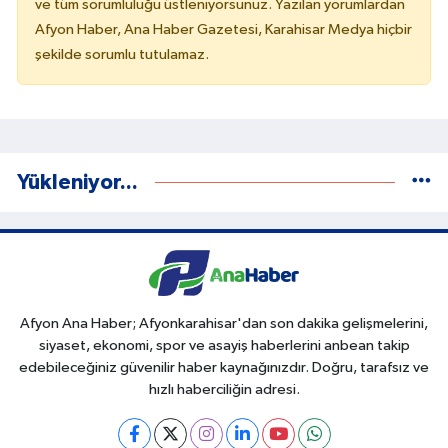
ve tüm sorumluluğu üstleniyorsunuz. Yazılan yorumlardan
Afyon Haber, Ana Haber Gazetesi, Karahisar Medya hiçbir
şekilde sorumlu tutulamaz.
Yükleniyor...
Afyon Ana Haber; Afyonkarahisar'dan son dakika gelişmelerini,
siyaset, ekonomi, spor ve asayiş haberlerini anbean takip
edebileceğiniz güvenilir haber kaynağınızdır. Doğru, tarafsız ve
hızlı haberciliğin adresi.