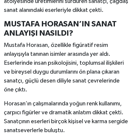
atölyesinde üretimlerini sürdüren sanatçı, çağdaş
sanat alanındaki eserleriyle dikkat çekti.
MUSTAFA HORASAN’IN SANAT
ANLAYIŞI NASILDI?
Mustafa Horasan, özellikle figüratif resim
anlayışıyla tanınan isimler arasında yer aldı.
Eserlerinde insan psikolojisini, toplumsal ilişkileri
ve bireysel duygu durumlarını ön plana çıkaran
sanatçı, güçlü desen diliyle sanat çevrelerinde
öne çıktı.
Horasan’ın çalışmalarında yoğun renk kullanımı,
çarpıcı figürler ve dramatik anlatım dikkat çekti.
Sanatçının eserleri birçok kişisel ve karma sergide
sanatseverlerle buluştu.