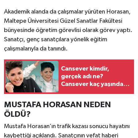
Akademik alanda da çalışmalar yürüten Horasan,
Maltepe Üniversitesi Güzel Sanatlar Fakültesi
bünyesinde öğretim görevlisi olarak görev yaptı.
Sanatçı, genç sanatçılara yönelik eğitim
çalışmalarıyla da tanındı.
Cansever kimdir,
gerçek adı ne?
Cansever kaç yaşında,
nereli?
MUSTAFA HORASAN NEDEN
ÖLDÜ?
Mustafa Horasan’ın trafik kazası sonucu hayatını
kaybettiği açıklandı. Sanatçının vefat haberi