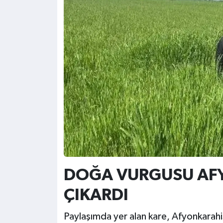
DOĞA VURGUSU AF
ÇIKARDI
Paylaşımda yer alan kare, Afyonkarahis