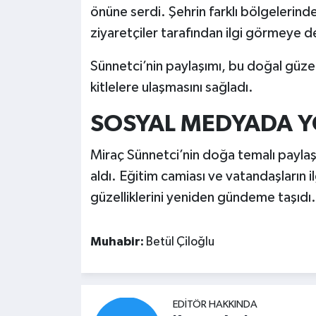
önüne serdi. Şehrin farklı bölgelerind
ziyaretçiler tarafından ilgi görmeye 
Sünnetci’nin paylaşımı, bu doğal güze
kitlelere ulaşmasını sağladı.
SOSYAL MEDYADA Y
Miraç Sünnetci’nin doğa temalı payla
aldı. Eğitim camiası ve vatandaşların i
güzelliklerini yeniden gündeme taşıdı.
Muhabir:
Betül Çiloğlu
EDITÖR HAKKINDA