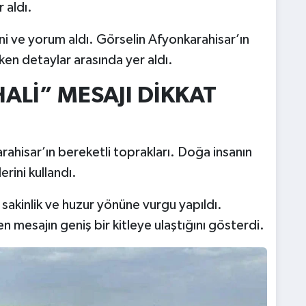
r aldı.
i ve yorum aldı. Görselin Afyonkarahisar’ın
ken detaylar arasında yer aldı.
ALİ” MESAJI DİKKAT
ahisar’ın bereketli toprakları. Doğa insanın
rini kullandı.
sakinlik ve huzur yönüne vurgu yapıldı.
en mesajın geniş bir kitleye ulaştığını gösterdi.