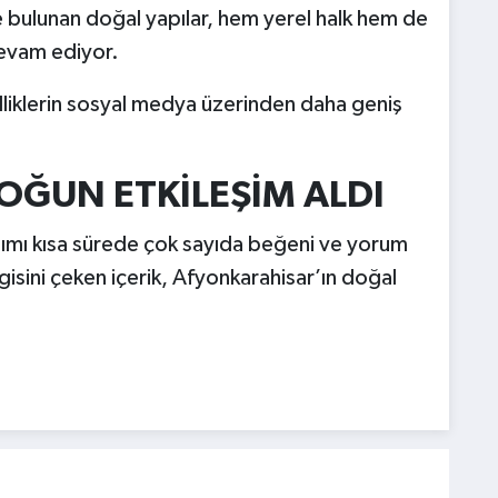
e bulunan doğal yapılar, hem yerel halk hem de
devam ediyor.
lliklerin sosyal medya üzerinden daha geniş
OĞUN ETKİLEŞİM ALDI
şımı kısa sürede çok sayıda beğeni ve yorum
lgisini çeken içerik, Afyonkarahisar’ın doğal