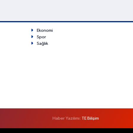
Ekonomi
Spor
Sağlık
Haber Yazılımı:
TE Bilişim