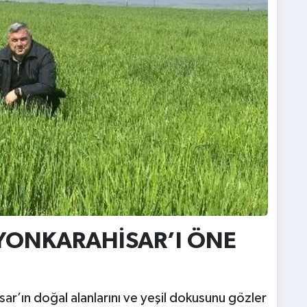
YONKARAHİSAR’I ÖNE
ar’ın doğal alanlarını ve yeşil dokusunu gözler