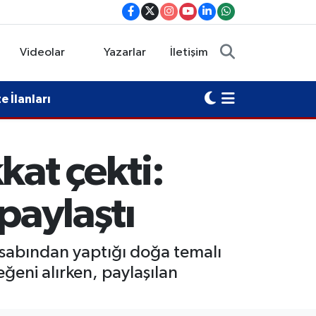
Videolar
Yazarlar
İletişim
 İlanları
kat çekti:
paylaştı
esabından yaptığı doğa temalı
eğeni alırken, paylaşılan