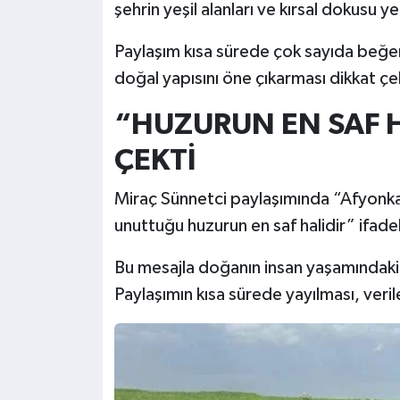
şehrin yeşil alanları ve kırsal dokusu ye
Paylaşım kısa sürede çok sayıda beğen
doğal yapısını öne çıkarması dikkat çe
“HUZURUN EN SAF H
ÇEKTİ
Miraç Sünnetci paylaşımında “Afyonkar
unuttuğu huzurun en saf halidir” ifadele
Bu mesajla doğanın insan yaşamındaki 
Paylaşımın kısa sürede yayılması, veril