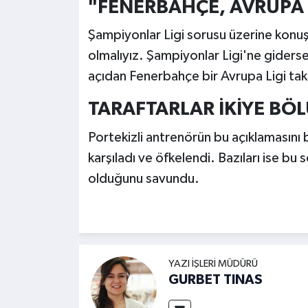
"FENERBAHÇE, AVRUPA L
Şampiyonlar Ligi sorusu üzerine konuş
olmalıyız. Şampiyonlar Ligi'ne gidersek
açıdan Fenerbahçe bir Avrupa Ligi tak
TARAFTARLAR İKİYE BÖ
Portekizli antrenörün bu açıklamasını b
karşıladı ve öfkelendi. Bazıları ise bu
olduğunu savundu.
YAZI İŞLERI MÜDÜRÜ
GURBET TINAS