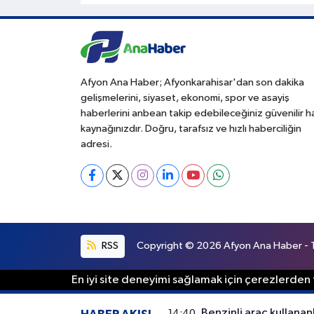
Afyon Ana Haber; Afyonkarahisar'dan son dakika
gelişmelerini, siyaset, ekonomi, spor ve asayiş
haberlerini anbean takip edebileceğiniz güvenilir 
kaynağınızdır. Doğru, tarafsız ve hızlı haberciliğin
adresi.
RSS
Copyright © 2026 Afyon Ana Haber - Tü
En iyi site deneyimi sağlamak için çerezlerden f
Benzinli araç kullananl
14:40