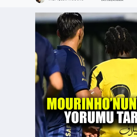
YAYINLANMA
Kültür - Sanat
Yaşam