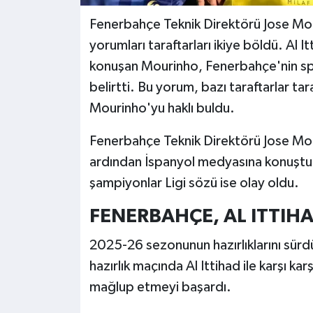
Fenerbahçe Teknik Direktörü Jose Mou
yorumları taraftarları ikiye böldü. Al I
konuşan Mourinho, Fenerbahçe'nin spo
belirtti. Bu yorum, bazı taraftarlar tar
Mourinho'yu haklı buldu.
Fenerbahçe Teknik Direktörü Jose Mouri
ardından İspanyol medyasına konuştu.
şampiyonlar Ligi sözü ise olay oldu.
FENERBAHÇE, AL ITTIH
2025-26 sezonunun hazırlıklarını sür
hazırlık maçında Al Ittihad ile karşı kar
mağlup etmeyi başardı.