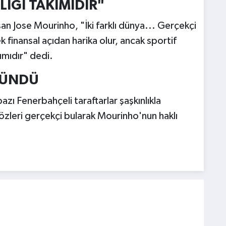
İGİ TAKIMIDIR"
an Jose Mourinho, "İki farklı dünya... Gerçekçi
 finansal açıdan harika olur, ancak sportif
ımıdır" dedi.
LÜNDÜ
azı Fenerbahçeli taraftarlar şaşkınlıkla
 sözleri gerçekçi bularak Mourinho'nun haklı