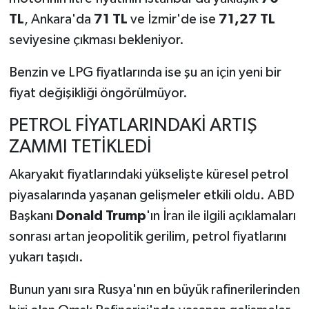
TL
, Ankara'da
71 TL
ve İzmir'de ise
71,27 TL
seviyesine çıkması bekleniyor.
Benzin ve LPG fiyatlarında ise şu an için yeni bir
fiyat değişikliği öngörülmüyor.
PETROL FİYATLARINDAKİ ARTIŞ
ZAMMI TETİKLEDİ
Akaryakıt fiyatlarındaki yükselişte küresel petrol
piyasalarında yaşanan gelişmeler etkili oldu. ABD
Başkanı
Donald Trump
'ın İran ile ilgili açıklamaları
sonrası artan jeopolitik gerilim, petrol fiyatlarını
yukarı taşıdı.
Bunun yanı sıra Rusya'nın en büyük rafinerilerinden