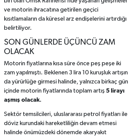
biri olan Omsk Rafinerisi'nde yaşanan gelişmeler
ve motorin ihracatına getirilen geçici
kısıtlamaların da küresel arz endişelerini artırdığı
belirtiliyor.
SON GÜNLERDE ÜÇÜNCÜ ZAM
OLACAK
Motorin fiyatlarına kısa süre önce peş peşe iki
zam yapılmıştı. Beklenen 3 lira 10 kuruşluk artışın
da yürürlüğe girmesi halinde, yalnızca birkaç gün
içinde motorin fiyatlarında toplam artış
5 lirayı
aşmış olacak.
Sektör temsilcileri, uluslararası petrol fiyatları ile
döviz kurundaki hareketliliğin devam etmesi
halinde önümüzdeki dönemde akaryakıt