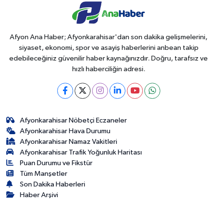
Afyon Ana Haber; Afyonkarahisar'dan son dakika gelişmelerini,
siyaset, ekonomi, spor ve asayiş haberlerini anbean takip
edebileceğiniz güvenilir haber kaynağınızdır. Doğru, tarafsız ve
hızlı haberciliğin adresi.
Afyonkarahisar Nöbetçi Eczaneler
Afyonkarahisar Hava Durumu
Afyonkarahisar Namaz Vakitleri
Afyonkarahisar Trafik Yoğunluk Haritası
Puan Durumu ve Fikstür
Tüm Manşetler
Son Dakika Haberleri
Haber Arşivi