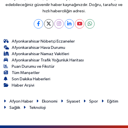
edebileceğiniz güvenilir haber kaynağınızdır. Doğru, tarafsız ve
hızlı haberciliğin adresi.
Afyonkarahisar Nöbetçi Eczaneler
Afyonkarahisar Hava Durumu
Afyonkarahisar Namaz Vakitleri
Afyonkarahisar Trafik Yoğunluk Haritası
Puan Durumu ve Fikstür
Tüm Manşetler
Son Dakika Haberleri
Haber Arşivi
Afyon Haber
Ekonomi
Siyaset
Spor
Eğitim
Sağlık
Teknoloji