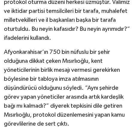
protokol oturma düzeni herkesi üzmüştür. Valimiz
ve iktidar partisi temsilcileri bir tarafa, muhalefet
milletvekilleri ve il başkanları başka bir tarafa
oturtuldu. Bu neyin kafasıdır? Bu neyin ayrımıdır?”
ifadelerini kullandı.
Afyonkarahisar’ın 750 bin nüfuslu bir şehir
olduğuna dikkat çeken Mısırlıoğlu, kent
yöneticilerinin birlik mesajı vermesi gerekirken
böylesine bir tabloya imza atılmasının
düşündürücü olduğunu söyledi. “Aynı şehirde
görev yapan yöneticiler arasında artık kardeşlik
bağı mı kalmadı?” diyerek tepkisini dile getiren
Mısırlıoğlu, protokol düzenlemesini yapan kamu
görevlilerine de sert çıktı.