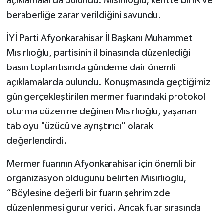
açıklamalarda bulundu. Mısırlıoğlu, kentte birlik ve
beraberliğe zarar verildiğini savundu.
İYİ Parti Afyonkarahisar İl Başkanı Muhammet
Mısırlıoğlu, partisinin il binasında düzenlediği
basın toplantısında gündeme dair önemli
açıklamalarda bulundu. Konuşmasında geçtiğimiz
gün gerçekleştirilen mermer fuarındaki protokol
oturma düzenine değinen Mısırlıoğlu, yaşanan
tabloyu "üzücü ve ayrıştırıcı" olarak
değerlendirdi.
Mermer fuarının Afyonkarahisar için önemli bir
organizasyon olduğunu belirten Mısırlıoğlu,
“Böylesine değerli bir fuarın şehrimizde
düzenlenmesi gurur verici. Ancak fuar sırasında