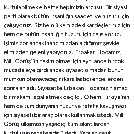
kurtulabilmek elbette hepimizin arzusu. Bir siyasi
parti olarak bütün insanlığın saadeti ve huzuru için
çalışıyoruz. Biz hem ülkemizdeki kardeşlerimiz için
hem de bütün insanlığın huzuru için çalışıyoruz.
İşimiz zor ancak inancımızdan aldığımız şevkle
elimizden geleni yapıyoruz. Erbakan Hocamız,
Milli Görüş’ün hakim olması için aynı anda birçok
mücadeleye girdi ancak siyaset olmadan bunun
mümkün olamayacağını karşılaştığı engellerden
sonra anladı. Siyasette Erbakan Hocamızın amacı
bir makamı işgal etmek değildi. O hem Türkiye’nin
hem de tüm dünyanın huzur ve refaha kavuşması
için siyaseti bir araç olarak kullanmak istedi. Milli
Görüş ülkemizin yaşadığı tüm sıkıntılardan
kurtuluşun reçetesidir.” dedi. Yapılan çeşitli