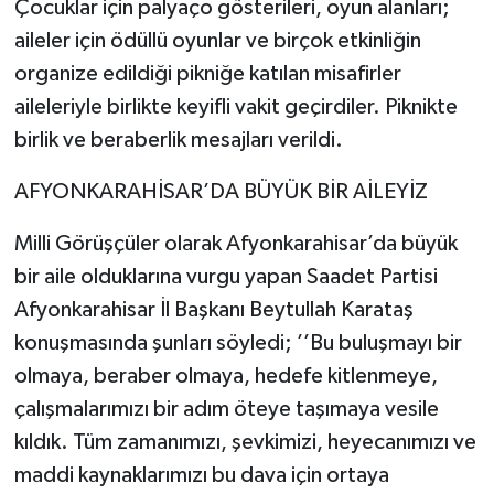
Çocuklar için palyaço gösterileri, oyun alanları;
aileler için ödüllü oyunlar ve birçok etkinliğin
organize edildiği pikniğe katılan misafirler
aileleriyle birlikte keyifli vakit geçirdiler. Piknikte
birlik ve beraberlik mesajları verildi.
AFYONKARAHİSAR’DA BÜYÜK BİR AİLEYİZ
Milli Görüşçüler olarak Afyonkarahisar’da büyük
bir aile olduklarına vurgu yapan Saadet Partisi
Afyonkarahisar İl Başkanı Beytullah Karataş
konuşmasında şunları söyledi; ’’Bu buluşmayı bir
olmaya, beraber olmaya, hedefe kitlenmeye,
çalışmalarımızı bir adım öteye taşımaya vesile
kıldık. Tüm zamanımızı, şevkimizi, heyecanımızı ve
maddi kaynaklarımızı bu dava için ortaya