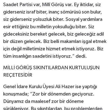
Saadet Partisi var, Millî Görüş var. Ey iktidar, siz
giderseniz israf biter, inanç sömürüsü son bulur,
siz giderseniz yolsuzluk biter. Sosyal yardımlara
esir ettiğiniz bu milletin yoksulluğu biter. Siz
gideceksiniz bereket gelecek, biz geleceğiz adil
bir düzen gelecek. Biz belli makamları işgal etmek
için değil milletimize hizmet etmek istiyoruz. Biz
tüm insanlığın saadetini istiyoruz.” dedi.
MİLLİ GÖRÜŞ SIKINTILARDAN KURTULUŞUN
REÇETESİDİR
Genel İdare Kurulu Üyesi Ali Hazer ise yaptığı
konuşmada; “Zor bir dönemden geçiyoruz.
Dünyamız da maalesef zor bir döneme
sürükleniyor. Bu sıkıntılardan, bu problemlerden