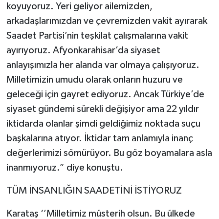
koyuyoruz. Yeri geliyor ailemizden,
arkadaşlarımızdan ve çevremizden vakit ayırarak
Saadet Partisi’nin teşkilat çalışmalarına vakit
ayırıyoruz. Afyonkarahisar’da siyaset
anlayışımızla her alanda var olmaya çalışıyoruz.
Milletimizin umudu olarak onların huzuru ve
geleceği için gayret ediyoruz. Ancak Türkiye’de
siyaset gündemi sürekli değişiyor ama 22 yıldır
iktidarda olanlar şimdi geldiğimiz noktada suçu
başkalarına atıyor. İktidar tam anlamıyla inanç
değerlerimizi sömürüyor. Bu göz boyamalara asla
inanmıyoruz.” diye konuştu.
TÜM İNSANLIĞIN SAADETİNİ İSTİYORUZ
Karataş ‘’Milletimiz müsterih olsun. Bu ülkede